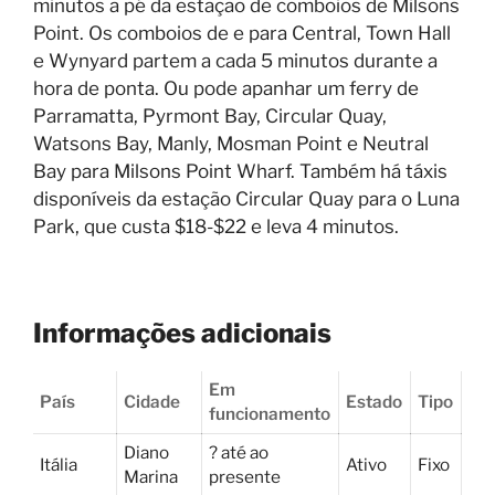
minutos a pé da estação de comboios de Milsons
Point. Os comboios de e para Central, Town Hall
e Wynyard partem a cada 5 minutos durante a
hora de ponta. Ou pode apanhar um ferry de
Parramatta, Pyrmont Bay, Circular Quay,
Watsons Bay, Manly, Mosman Point e Neutral
Bay para Milsons Point Wharf. Também há táxis
disponíveis da estação Circular Quay para o Luna
Park, que custa $18-$22 e leva 4 minutos.
Informações adicionais
Em
País
Cidade
Estado
Tipo
funcionamento
Diano
? até ao
Itália
Ativo
Fixo
Marina
presente