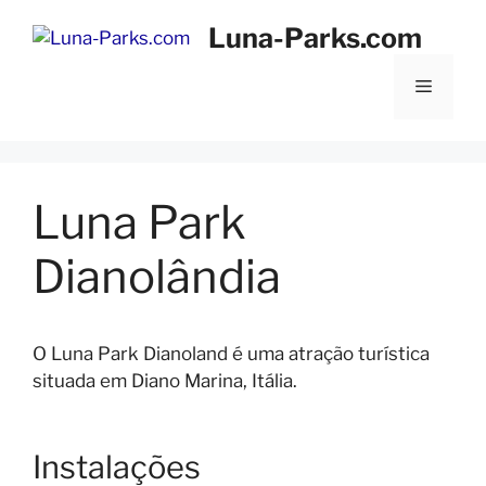
Saltar
Luna-Parks.com
para
o
Menu
conteúdo
Luna Park
Dianolândia
O Luna Park Dianoland é uma atração turística
situada em Diano Marina, Itália.
Instalações