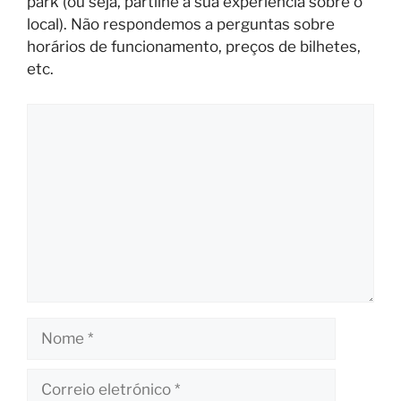
park (ou seja, partilhe a sua experiência sobre o
local). Não respondemos a perguntas sobre
horários de funcionamento, preços de bilhetes,
etc.
Comentário
Nome
Correio
eletrónico