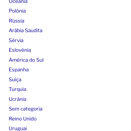
Oceânia
Polónia
Rússia
Arábia Saudita
Sérvia
Eslovénia
América do Sul
Espanha
Suíça
Turquia
Ucrânia
Sem categoria
Reino Unido
Uruguai