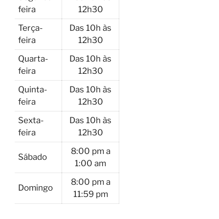
feira
12h30
Terça-
Das 10h às
feira
12h30
Quarta-
Das 10h às
feira
12h30
Quinta-
Das 10h às
feira
12h30
Sexta-
Das 10h às
feira
12h30
8:00 pm a
Sábado
1:00 am
8:00 pm a
Domingo
11:59 pm