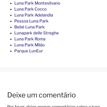
Luna Park Montesilvano
Luna Park Cocco
Luna Park Adelandia
Pessoa Luna Park
Bebé Luna Park
Lunapark delle Streghe
Luna Park Roma
Luna Park Milão
Parque LunEur
Deixe um comentário
Por favor, deixe apenas comentários sobre o luna