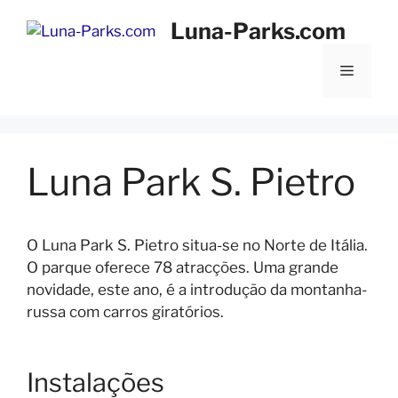
Saltar
Luna-Parks.com
para
o
Menu
conteúdo
Luna Park S. Pietro
O Luna Park S. Pietro situa-se no Norte de Itália.
O parque oferece 78 atracções. Uma grande
novidade, este ano, é a introdução da montanha-
russa com carros giratórios.
Instalações