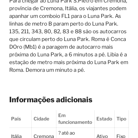
Para chegar ao Luna Park S.Pietro em Cremona,
província de Cremona, Itália, os viajantes podem
apanhar um comboio FL1 para o Luna Park. As
linhas de metro B param perto do Luna Park.
135, 211, 343, 80, 82, 83 e 88 são os autocarros
que circulam perto do Luna Park. Roma é Conca
DOro (Mb1) é a paragem de autocarro mais
próxima do Luna Park, a 6 minutos a pé. Libia é a
estação de metro mais próxima do Luna Park em
Roma. Demora um minuto a pé.
Informações adicionais
Em
País
Cidade
Estado
Tipo
funcionamento
? até ao
Itália
Cremona
Ativo
Fixo