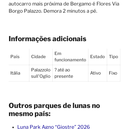
autocarro mais próxima de Bergamo é Flores Via
Borgo Palazzo. Demora 2 minutos a pé.
Informações adicionais
Em
País
Cidade
Estado
Tipo
funcionamento
Palazzolo
? até ao
Itália
Ativo
Fixo
sull'Oglio
presente
Outros parques de lunas no
mesmo país:
Luna Park Agno “Giostre” 2026