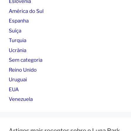
Eslovénia
América do Sul
Espanha
Suíça
Turquia
Ucrânia
Sem categoria
Reino Unido
Uruguai
EUA
Venezuela
Artigos mais recentes sobre o Luna Park