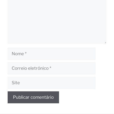
Nome
Correio
eletrónico
Site