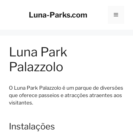
Saltar
para
Luna-Parks.com
Menu
o
conteúdo
Luna Park
Palazzolo
O Luna Park Palazzolo é um parque de diversões
que oferece passeios e atracções atraentes aos
visitantes.
Instalações