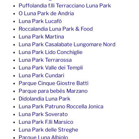
Puffolandia f.lli Terracciano Luna Park
O Luna Park de Andria
Luna Park Lucafò
Roccalandia Luna Park & Food
Luna Park Martina
Luna Park Casalabate Lungomare Nord
Luna Park Lido Conchiglie
Luna Park Terrarossa
Luna Park Valle dei Templi
Luna Park Cundari
Parque Cinque Giostre Batti
Parque para bebés Marzano
Didolandia Luna Park
Luna Park Patruno Roccella Jonica
Luna Park Soverato
Luna Park F.lli Marsico
Luna Park delle Streghe
Parque Luna Albiolo