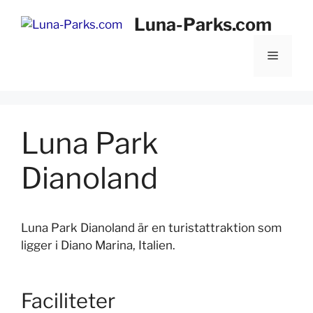
Hoppa
Luna-Parks.com
till
innehåll
Meny
Luna Park
Dianoland
Luna Park Dianoland är en turistattraktion som
ligger i Diano Marina, Italien.
Faciliteter