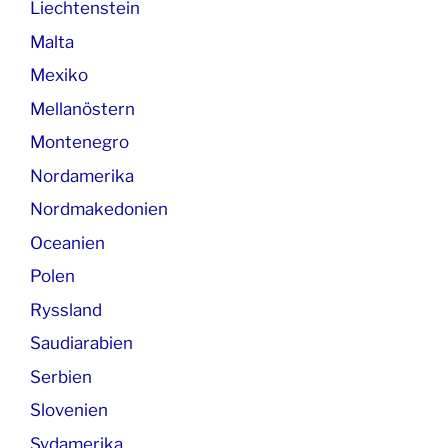
Liechtenstein
Malta
Mexiko
Mellanöstern
Montenegro
Nordamerika
Nordmakedonien
Oceanien
Polen
Ryssland
Saudiarabien
Serbien
Slovenien
Sydamerika