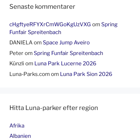
Senaste kommentarer
cHgftyeRFYXrCmWGoKgUzVXG
om
Spring
Funfair Spreitenbach
DANIELA
om
Space Jump Aveiro
Peter
om
Spring Funfair Spreitenbach
Künzli
om
Luna Park Lucerne 2026
Luna-Parks.com
om
Luna Park Sion 2026
Hitta Luna-parker efter region
Afrika
Albanien