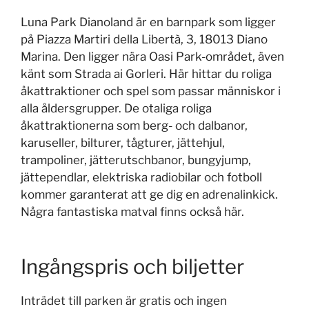
Luna Park Dianoland är en barnpark som ligger
på Piazza Martiri della Libertà, 3, 18013 Diano
Marina. Den ligger nära Oasi Park-området, även
känt som Strada ai Gorleri. Här hittar du roliga
åkattraktioner och spel som passar människor i
alla åldersgrupper. De otaliga roliga
åkattraktionerna som berg- och dalbanor,
karuseller, bilturer, tågturer, jättehjul,
trampoliner, jätterutschbanor, bungyjump,
jättependlar, elektriska radiobilar och fotboll
kommer garanterat att ge dig en adrenalinkick.
Några fantastiska matval finns också här.
Ingångspris och biljetter
Inträdet till parken är gratis och ingen