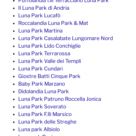
Puffolandia f.lli Terracciano Luna Park
Il Luna Park di Andria
Luna Park Lucafò
Roccalandia Luna Park & Mat
Luna Park Martina
Luna Park Casalabate Lungomare Nord
Luna Park Lido Conchiglie
Luna Park Terrarossa
Luna Park Valle dei Templi
Luna Park Cundari
Giostre Batti Cinque Park
Baby Park Marzano
Didolandia Luna Park
Luna Park Patruno Roccella Jonica
Luna Park Soverato
Luna Park F.lli Marsico
Luna Park delle Streghe
Luna park Albiolo