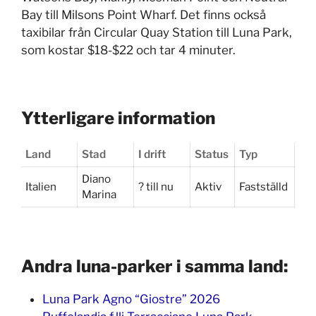
Bay till Milsons Point Wharf. Det finns också
taxibilar från Circular Quay Station till Luna Park,
som kostar $18-$22 och tar 4 minuter.
Ytterligare information
Land
Stad
I drift
Status
Typ
Diano
Italien
? till nu
Aktiv
Fastställd
Marina
Andra luna-parker i samma land:
Luna Park Agno “Giostre” 2026