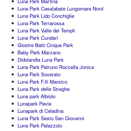
Luna Park Martina
Luna Park Casalabate Lungomare Nord
Luna Park Lido Conchiglie
Luna Park Terrarossa
Luna Park Valle dei Templi
Luna Park Cundari
Giostre Batti Cinque Park
Baby Park Marzano
Didolandia Luna Park
Luna Park Patruno Roccella Jonica
Luna Park Soverato
Luna Park F.lli Marsico
Luna Park delle Streghe
Luna park Albiolo
Lunapark Pavia
Lunapark di Celadina
Luna Park Sesto San Giovanni
Luna Park Palazzolo