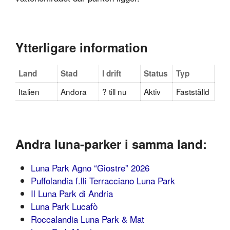
Ytterligare information
Land
Stad
I drift
Status
Typ
Italien
Andora
? till nu
Aktiv
Fastställd
Andra luna-parker i samma land:
Luna Park Agno “Giostre” 2026
Puffolandia f.lli Terracciano Luna Park
Il Luna Park di Andria
Luna Park Lucafò
Roccalandia Luna Park & Mat