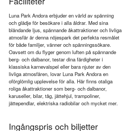
Faciliteter
Luna Park Andora erbjuder en värld av spänning
och glädje för besökare i alla åldrar. Med sina
bländande ljus, spännande åkattraktioner och livliga
atmosfär är denna nöjespark det perfekta resmålet
för både familjer, vänner och spänningssökare.
Oavsett om du flyger genom luften på spännande
berg- och dalbanor, testar dina färdigheter i
klassiska karnevalspel eller bara njuter av den
livliga atmosfären, lovar Luna Park Andora en
oförglömlig upplevelse för alla. Här finns otaliga
roliga åkattraktioner som berg- och dalbanor,
karuseller, bilar, tåg, jättehjul, trampoliner,
jättependlar, elektriska radiobilar och mycket mer.
Ingångspris och biljetter