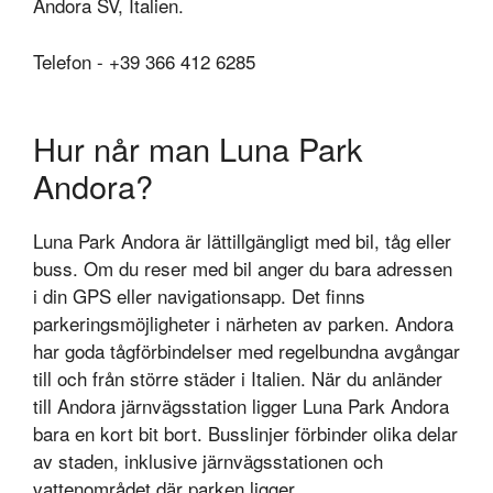
Andora SV, Italien.
Telefon - +39 366 412 6285
Hur når man Luna Park
Andora?
Luna Park Andora är lättillgängligt med bil, tåg eller
buss. Om du reser med bil anger du bara adressen
i din GPS eller navigationsapp. Det finns
parkeringsmöjligheter i närheten av parken. Andora
har goda tågförbindelser med regelbundna avgångar
till och från större städer i Italien. När du anländer
till Andora järnvägsstation ligger Luna Park Andora
bara en kort bit bort. Busslinjer förbinder olika delar
av staden, inklusive järnvägsstationen och
vattenområdet där parken ligger.