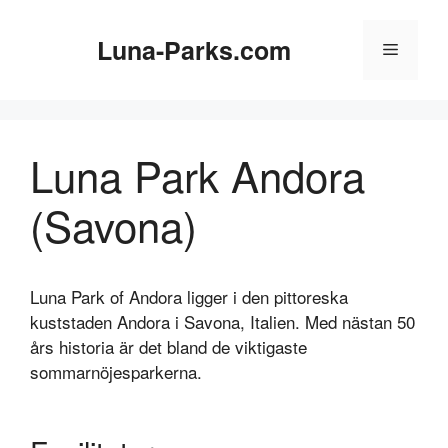
Hoppa
till
Luna-Parks.com
Meny
innehåll
Luna Park Andora
(Savona)
Luna Park of Andora ligger i den pittoreska
kuststaden Andora i Savona, Italien. Med nästan 50
års historia är det bland de viktigaste
sommarnöjesparkerna.