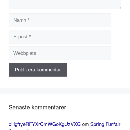
Namn
E-
post
Webbplats
Senaste kommentarer
cHgftyeRFYXrCmWGoKgUzVXG
om
Spring Funfair