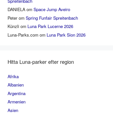
Spreitenbach
DANIELA
om
Space Jump Aveiro
Peter
om
Spring Funfair Spreitenbach
Künzli
om
Luna Park Lucerne 2026
Luna-Parks.com
om
Luna Park Sion 2026
Hitta Luna-parker efter region
Afrika
Albanien
Argentina
Armenien
Asien