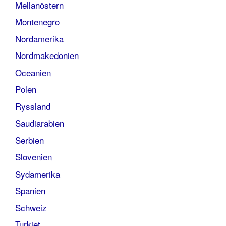
Mellanöstern
Montenegro
Nordamerika
Nordmakedonien
Oceanien
Polen
Ryssland
Saudiarabien
Serbien
Slovenien
Sydamerika
Spanien
Schweiz
Turkiet