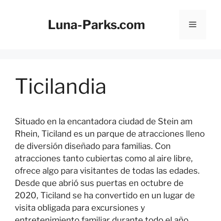
Saltar
al
Luna-Parks.com
Menú
contenido
Ticilandia
Situado en la encantadora ciudad de Stein am
Rhein, Ticiland es un parque de atracciones lleno
de diversión diseñado para familias. Con
atracciones tanto cubiertas como al aire libre,
ofrece algo para visitantes de todas las edades.
Desde que abrió sus puertas en octubre de
2020, Ticiland se ha convertido en un lugar de
visita obligada para excursiones y
entretenimiento familiar durante todo el año.