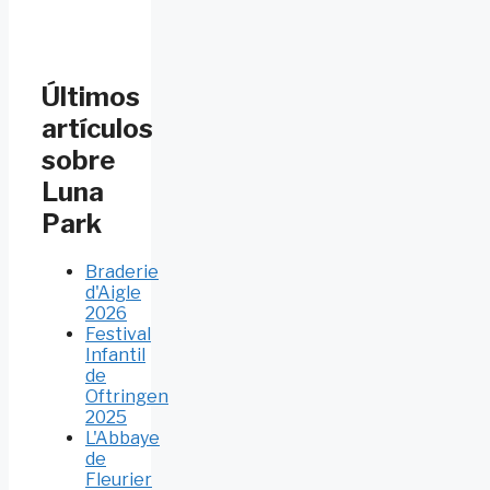
Últimos
artículos
sobre
Luna
Park
Braderie
d'Aigle
2026
Festival
Infantil
de
Oftringen
2025
L'Abbaye
de
Fleurier