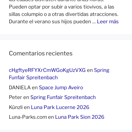
Pueden optar por subir a varios tiovivos, a las
sillas columpio o a otras divertidas atracciones.
Durante el verano sus hijos pueden ...
Leer más
Comentarios recientes
cHgftyeRFYXrCmWGoKgUzVXG
en
Spring
Funfair Spreitenbach
DANIELA
en
Space Jump Aveiro
Peter
en
Spring Funfair Spreitenbach
Künzli
en
Luna Park Lucerne 2026
Luna-Parks.com
en
Luna Park Sion 2026