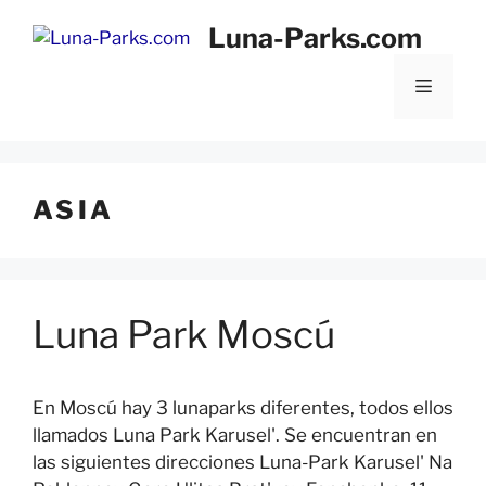
Saltar
Luna-Parks.com
al
contenido
Menú
ASIA
Luna Park Moscú
En Moscú hay 3 lunaparks diferentes, todos ellos
llamados Luna Park Karusel'. Se encuentran en
las siguientes direcciones Luna-Park Karusel' Na