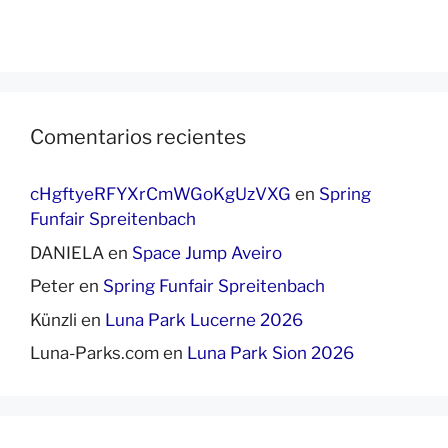
Comentarios recientes
cHgftyeRFYXrCmWGoKgUzVXG
en
Spring
Funfair Spreitenbach
DANIELA
en
Space Jump Aveiro
Peter
en
Spring Funfair Spreitenbach
Künzli
en
Luna Park Lucerne 2026
Luna-Parks.com
en
Luna Park Sion 2026