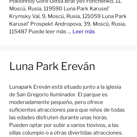
Poklonnoy Gore Ulitsa Brat'yev Fonchenko, 11,
Moscú, Rusia, 119590 Luna Park Karusel'
Krymsky Val, 9, Moscú, Rusia, 121059 Luna Park
Karusel' Prospekt Andropova, 39, Moscú, Rusia,
115487 Puede leer más ...
Leer más
Luna Park Ereván
Lunapark Ereván está situado junto a la iglesia
de San Gregorio Iluminador. El parque es
moderadamente pequeño, pero ofrece
suficientes atracciones para que niños de todas
las edades disfruten durante unas horas.
Pueden optar por subir a varios tiovivos, a las
sillas columpio o a otras divertidas atracciones.