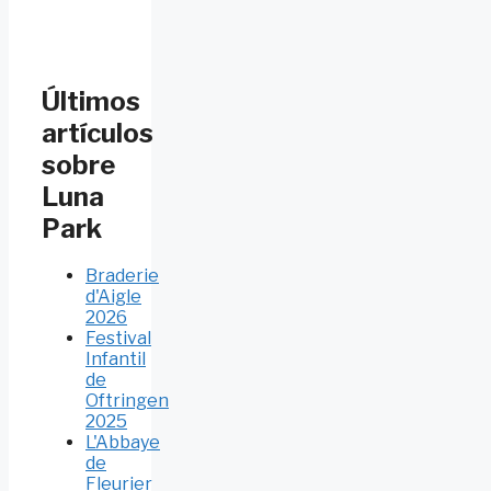
Últimos
artículos
sobre
Luna
Park
Braderie
d'Aigle
2026
Festival
Infantil
de
Oftringen
2025
L'Abbaye
de
Fleurier