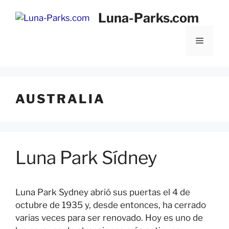
Saltar
Luna-Parks.com
al
contenido
Menú
AUSTRALIA
Luna Park Sídney
Luna Park Sydney abrió sus puertas el 4 de
octubre de 1935 y, desde entonces, ha cerrado
varias veces para ser renovado. Hoy es uno de