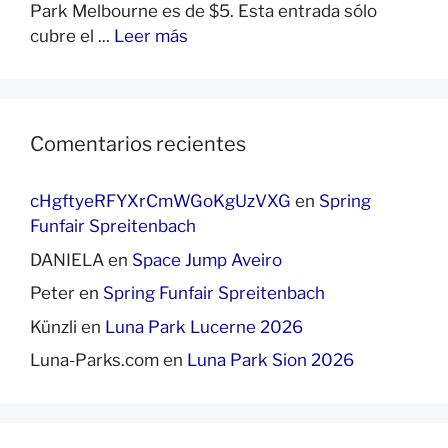
Park Melbourne es de $5. Esta entrada sólo
cubre el ...
Leer más
Comentarios recientes
cHgftyeRFYXrCmWGoKgUzVXG
en
Spring
Funfair Spreitenbach
DANIELA
en
Space Jump Aveiro
Peter
en
Spring Funfair Spreitenbach
Künzli
en
Luna Park Lucerne 2026
Luna-Parks.com
en
Luna Park Sion 2026