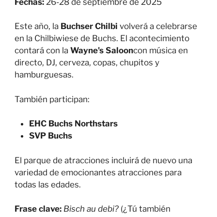
Fechas:
26-28 de septiembre de 2025
Este año, la
Buchser Chilbi
volverá a celebrarse
en la Chilbiwiese de Buchs. El acontecimiento
contará con la
Wayne's Saloon
con música en
directo, DJ, cerveza, copas, chupitos y
hamburguesas.
También participan:
EHC Buchs Northstars
SVP Buchs
El parque de atracciones incluirá de nuevo una
variedad de emocionantes atracciones para
todas las edades.
Frase clave:
Bisch au debi?
(¿Tú también