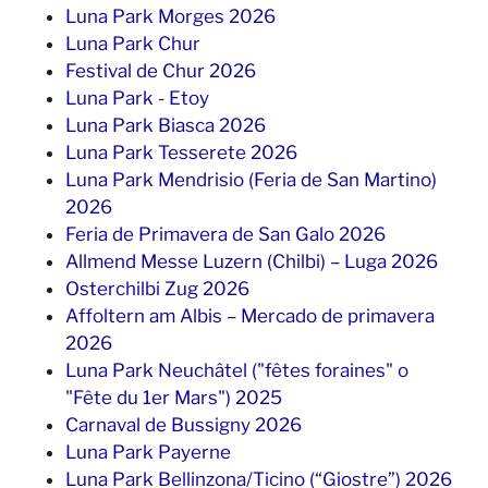
Luna Park Morges 2026
Luna Park Chur
Festival de Chur 2026
Luna Park - Etoy
Luna Park Biasca 2026
Luna Park Tesserete 2026
Luna Park Mendrisio (Feria de San Martino)
2026
Feria de Primavera de San Galo 2026
Allmend Messe Luzern (Chilbi) – Luga 2026
Osterchilbi Zug 2026
Affoltern am Albis – Mercado de primavera
2026
Luna Park Neuchâtel ("fêtes foraines" o
"Fête du 1er Mars") 2025
Carnaval de Bussigny 2026
Luna Park Payerne
Luna Park Bellinzona/Ticino (“Giostre”) 2026