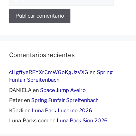
Comentarios recientes
cHgftyeRFYXrCmWGoKgUzVXG
en
Spring
Funfair Spreitenbach
DANIELA
en
Space Jump Aveiro
Peter
en
Spring Funfair Spreitenbach
Künzli
en
Luna Park Lucerne 2026
Luna-Parks.com
en
Luna Park Sion 2026