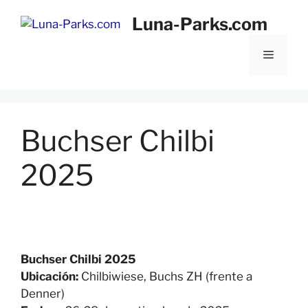
Saltar
Luna-Parks.com
al
contenido
Menú
Buchser Chilbi
2025
Buchser Chilbi 2025
Ubicación:
Chilbiwiese, Buchs ZH (frente a
Denner)