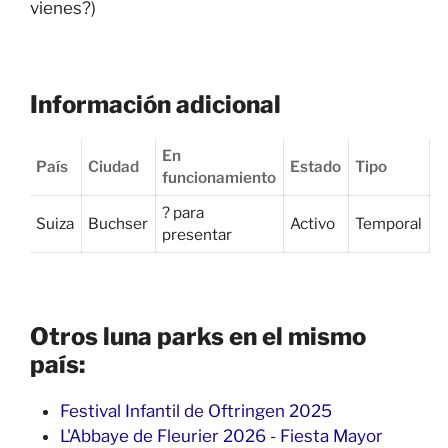
vienes?)
Información adicional
En
País
Ciudad
Estado
Tipo
funcionamiento
? para
Suiza
Buchser
Activo
Temporal
presentar
Otros luna parks en el mismo
país:
Festival Infantil de Oftringen 2025
L'Abbaye de Fleurier 2026 - Fiesta Mayor