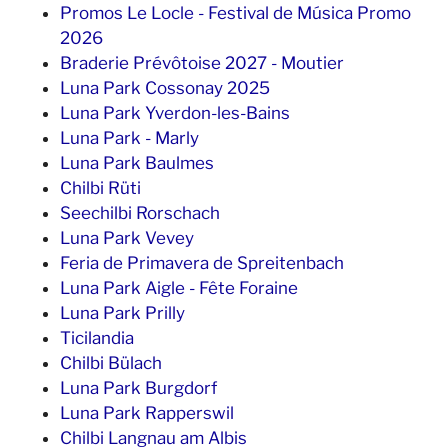
Promos Le Locle - Festival de Música Promo
2026
Braderie Prévôtoise 2027 - Moutier
Luna Park Cossonay 2025
Luna Park Yverdon-les-Bains
Luna Park - Marly
Luna Park Baulmes
Chilbi Rüti
Seechilbi Rorschach
Luna Park Vevey
Feria de Primavera de Spreitenbach
Luna Park Aigle - Fête Foraine
Luna Park Prilly
Ticilandia
Chilbi Bülach
Luna Park Burgdorf
Luna Park Rapperswil
Chilbi Langnau am Albis