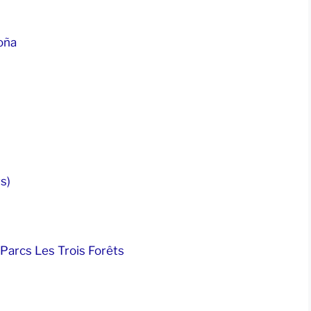
oña
s)
Parcs Les Trois Forêts