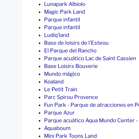
Lunapark Albiolo
Magic Park Land
Parque infantil
Parque infantil
Ludiq'land
Base de loisirs de l'Esteou
El Parque del Rancho
Parque acuático Lac de Saint Cassien
Base Loisirs Bouverie
Mundo mágico
Koaland
Le Petit Train
Parc Spirou Provence
Fun Park - Parque de atracciones en P
Parque Azur
Parque acuático Aqua Mundo Center - 
Aquaboum
Mini Park Toons Land