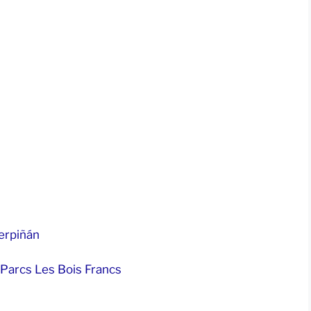
erpiñán
Parcs Les Bois Francs