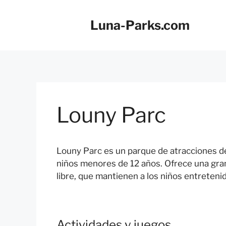
Saltar
al
Luna-Parks.com
contenido
Louny Parc
Louny Parc es un parque de atracciones d
niños menores de 12 años. Ofrece una gran 
libre, que mantienen a los niños entreteni
Actividades y juegos