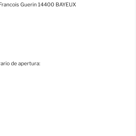
e Francois Guerin 14400 BAYEUX
ario de apertura: