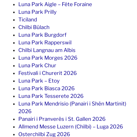
Luna Park Aigle – Fête Foraine
Luna Park Prilly
Ticiland
Chilbi Bülach
Luna Park Burgdorf
Luna Park Rapperswil
Chilbi Langnau am Albis
Luna Park Morges 2026
Luna Park Chur
Festivali i Churerit 2026
Luna Park – Etoy
Luna Park Biasca 2026
Luna Park Tesserete 2026
Luna Park Mendrisio (Panairi i Shën Martinit)
2026
Panairi i Pranverës i St. Gallen 2026
Allmend Messe Luzern (Chilbi) – Luga 2026
Osterchilbi Zug 2026