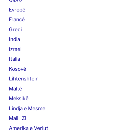
Evropë
Francë
Greqi
India
Izrael
Italia
Kosovë
Lihtenshtejn
Maltë
Meksikë
Lindja e Mesme
Mali i Zi
Amerika e Veriut