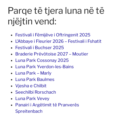
Parqe të tjera luna në të
njëjtin vend:
Festivali i Fëmijëve i Oftringenit 2025
L'Abbaye i Fleurier 2026 – Festivali i Fshatit
Festivali i Buchser 2025
Braderie Prévôtoise 2027 – Moutier
Luna Park Cossonay 2025
Luna Park Yverdon-les-Bains
Luna Park – Marly
Luna Park Baulmes
Vjesha e Chilbit
Seechilbi Rorschach
Luna Park Vevey
Panairi i Argëtimit të Pranverës
Spreitenbach