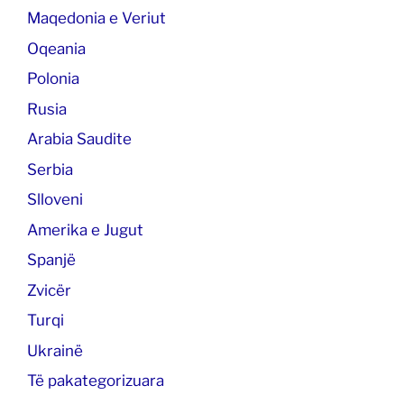
Maqedonia e Veriut
Oqeania
Polonia
Rusia
Arabia Saudite
Serbia
Slloveni
Amerika e Jugut
Spanjë
Zvicër
Turqi
Ukrainë
Të pakategorizuara