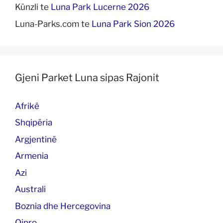
Künzli
te
Luna Park Lucerne 2026
Luna-Parks.com
te
Luna Park Sion 2026
Gjeni Parket Luna sipas Rajonit
Afrikë
Shqipëria
Argjentinë
Armenia
Azi
Australi
Boznia dhe Hercegovina
Qipro