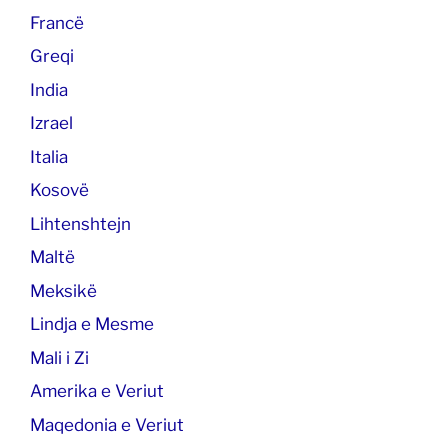
Francë
Greqi
India
Izrael
Italia
Kosovë
Lihtenshtejn
Maltë
Meksikë
Lindja e Mesme
Mali i Zi
Amerika e Veriut
Maqedonia e Veriut