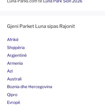
Luna-Parks.com
te
Luna Park Sion 2026
Gjeni Parket Luna sipas Rajonit
Afrikë
Shqipëria
Argjentinë
Armenia
Azi
Australi
Boznia dhe Hercegovina
Qipro
Evropë