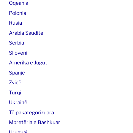
Oqeania
Polonia
Rusia
Arabia Saudite
Serbia
Slloveni
Amerika e Jugut
Spanjë
Zvicër
Turqi
Ukrainë
Të pakategorizuara
Mbretëria e Bashkuar
Uruguai