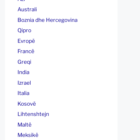
Australi
Boznia dhe Hercegovina
Qipro
Evropë
Francë
Greqi
India
Izrael
Italia
Kosovë
Lihtenshtejn
Maltë
Meksikë