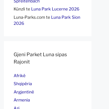
Spreitenbach
Künzli
te
Luna Park Lucerne 2026
Luna-Parks.com
te
Luna Park Sion
2026
Gjeni Parket Luna sipas
Rajonit
Afrikë
Shqipëria
Argjentinë
Armenia
Azi