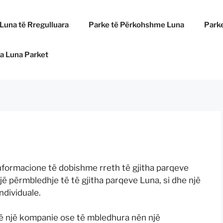
Luna të Rregulluara
Parke të Përkohshme Luna
Parke
ha Luna Parket
informacione të dobishme rreth të gjitha parqeve
jë përmbledhje të të gjitha parqeve Luna, si dhe një
ndividuale.
të një kompanie ose të mbledhura nën një