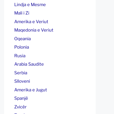
Lindja e Mesme
Mali i Zi
Amerika e Veriut
Maqedonia e Veriut
Oqeania
Polonia
Rusia
Arabia Saudite
Serbia
Slloveni
Amerika e Jugut
Spanjë
Zvicër