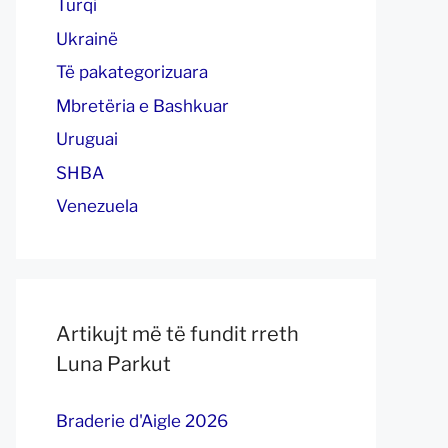
Turqi
Ukrainë
Të pakategorizuara
Mbretëria e Bashkuar
Uruguai
SHBA
Venezuela
Artikujt më të fundit rreth
Luna Parkut
Braderie d'Aigle 2026