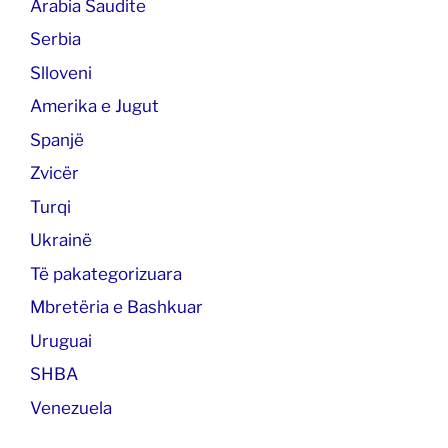
Arabia Saudite
Serbia
Slloveni
Amerika e Jugut
Spanjë
Zvicër
Turqi
Ukrainë
Të pakategorizuara
Mbretëria e Bashkuar
Uruguai
SHBA
Venezuela