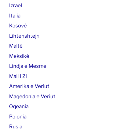
Izrael
Italia
Kosovë
Lihtenshtejn
Maltë
Meksikë
Lindja e Mesme
Mali i Zi
Amerika e Veriut
Maqedonia e Veriut
Oqeania
Polonia
Rusia