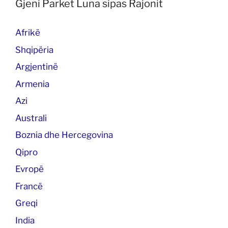
Gjeni Parket Luna sipas Rajonit
Afrikë
Shqipëria
Argjentinë
Armenia
Azi
Australi
Boznia dhe Hercegovina
Qipro
Evropë
Francë
Greqi
India