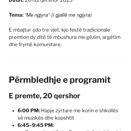
“Me ngjyra” (i gjallë me ngjyra)
Tema:
E mbajtur çdo tre vjet, kjo festë tradicionale
premton dy ditë të mbushura me gëzim, argëtim
dhe frymë komunitare.
Përmbledhje e programit
E premte, 20 qershor
6:00 PM:
Hapje zyrtare me korin e shkollës
së muzikës dhe kopshtit
6:45–9:45 PM: