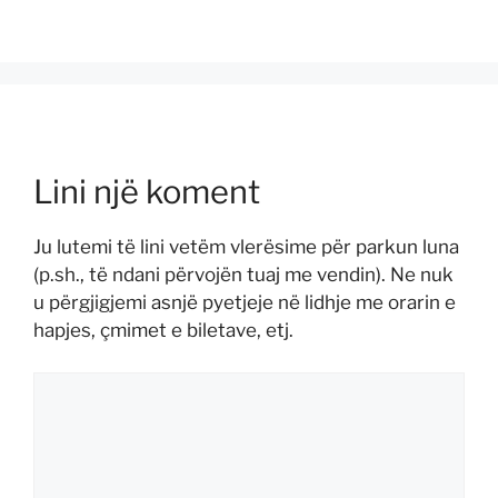
Lini një koment
Ju lutemi të lini vetëm vlerësime për parkun luna
(p.sh., të ndani përvojën tuaj me vendin). Ne nuk
u përgjigjemi asnjë pyetjeje në lidhje me orarin e
hapjes, çmimet e biletave, etj.
Koment