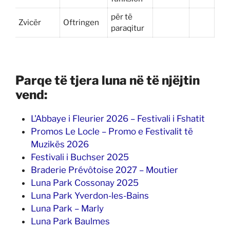
për të
Zvicër
Oftringen
paraqitur
Parqe të tjera luna në të njëjtin
vend:
L'Abbaye i Fleurier 2026 – Festivali i Fshatit
Promos Le Locle – Promo e Festivalit të
Muzikës 2026
Festivali i Buchser 2025
Braderie Prévôtoise 2027 – Moutier
Luna Park Cossonay 2025
Luna Park Yverdon-les-Bains
Luna Park – Marly
Luna Park Baulmes