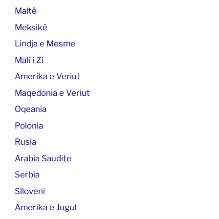
Maltë
Meksikë
Lindja e Mesme
Mali i Zi
Amerika e Veriut
Maqedonia e Veriut
Oqeania
Polonia
Rusia
Arabia Saudite
Serbia
Slloveni
Amerika e Jugut