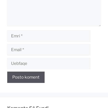
Emri
Email
Uebfaqe