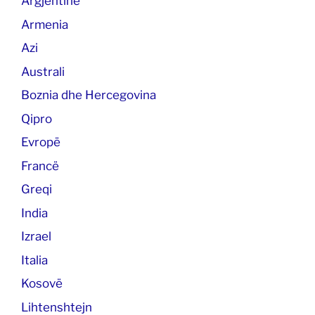
Argjentinë
Armenia
Azi
Australi
Boznia dhe Hercegovina
Qipro
Evropë
Francë
Greqi
India
Izrael
Italia
Kosovë
Lihtenshtejn