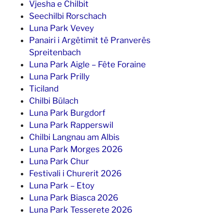
Vjesha e Chilbit
Seechilbi Rorschach
Luna Park Vevey
Panairi i Argëtimit të Pranverës
Spreitenbach
Luna Park Aigle – Fête Foraine
Luna Park Prilly
Ticiland
Chilbi Bülach
Luna Park Burgdorf
Luna Park Rapperswil
Chilbi Langnau am Albis
Luna Park Morges 2026
Luna Park Chur
Festivali i Churerit 2026
Luna Park – Etoy
Luna Park Biasca 2026
Luna Park Tesserete 2026