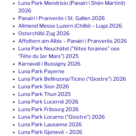
Luna Park Mendrisio (Panairi i Shën Martinit)
2026
Panairi i Pranverës i St. Gallen 2026
Allmend Messe Luzern (Chilbi) – Luga 2026
Osterchilbi Zug 2026
Affoltern am Albis – Panairi i Pranverës 2026
Luna Park Neuchâtel ("fêtes foraines" ose
"Fête du 1er Mars") 2025
Karnavali i Bussigny 2026
Luna Park Payerne
Luna Park Bellinzona/Ticino (“Giostre”) 2026
Luna Park Sion 2026
Luna Park Thun 2025
Luna Park Lucernë 2026
Luna Park Fribourg 2026
Luna Park Locarno (“Giostre”) 2026
Luna Park Lausanne 2026
Luna Park Gjenevë – 2026