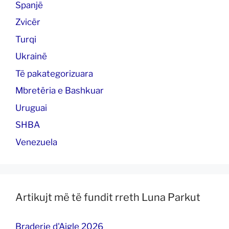
Spanjë
Zvicër
Turqi
Ukrainë
Të pakategorizuara
Mbretëria e Bashkuar
Uruguai
SHBA
Venezuela
Artikujt më të fundit rreth Luna Parkut
Braderie d'Aigle 2026