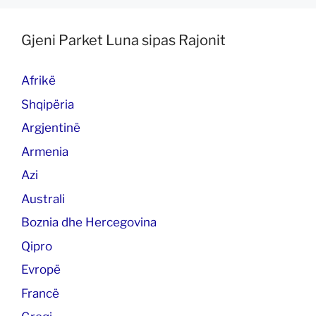
Gjeni Parket Luna sipas Rajonit
Afrikë
Shqipëria
Argjentinë
Armenia
Azi
Australi
Boznia dhe Hercegovina
Qipro
Evropë
Francë