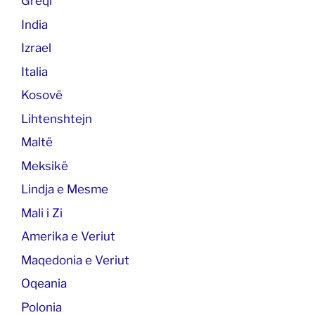
Greqi
India
Izrael
Italia
Kosovë
Lihtenshtejn
Maltë
Meksikë
Lindja e Mesme
Mali i Zi
Amerika e Veriut
Maqedonia e Veriut
Oqeania
Polonia