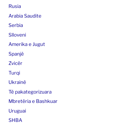
Rusia
Arabia Saudite
Serbia
Slloveni
Amerika e Jugut
Spanjë
Zvicër
Turqi
Ukrainë
Të pakategorizuara
Mbretëria e Bashkuar
Uruguai
SHBA