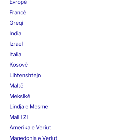
Evropë
Francë
Greqi
India
Izrael
Italia
Kosovë
Lihtenshtejn
Maltë
Meksikë
Lindja e Mesme
Mali i Zi
Amerika e Veriut
Maqedonia e Veriut