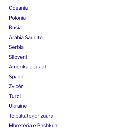
Oqeania
Polonia
Rusia
Arabia Saudite
Serbia
Slloveni
Amerika e Jugut
Spanjë
Zvicër
Turqi
Ukrainë
Të pakategorizuara
Mbretëria e Bashkuar