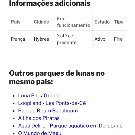
Informações adicionais
Em
País
Cidade
Estado
Tipo
funcionamento
? até ao
França
Hyères
Ativo
Fixo
presente
Outros parques de lunas no
mesmo país:
Luna Park Grande
Loopiland - Les Ponts-de-Cé
Parque Boum Badaboum
A Ilha dos Piratas
Aqua Delire - Parque aquático em Dordogne
O Mundo de Magui