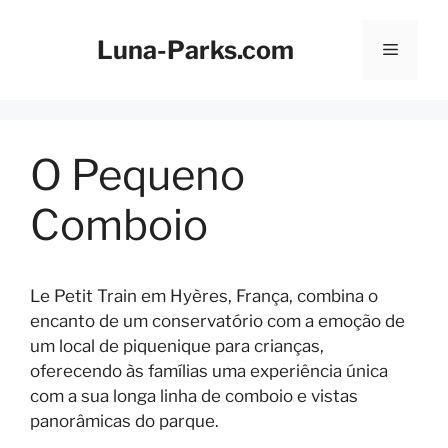
Saltar
para
Luna-Parks.com
Menu
o
conteúdo
O Pequeno
Comboio
Le Petit Train em Hyères, França, combina o
encanto de um conservatório com a emoção de
um local de piquenique para crianças,
oferecendo às famílias uma experiência única
com a sua longa linha de comboio e vistas
panorâmicas do parque.