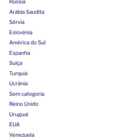
Rússia
Arábia Saudita
Sérvia
Eslovénia
América do Sul
Espanha
Suíça
Turquia
Ucrânia
Sem categoria
Reino Unido
Uruguai
EUA
Venezuela