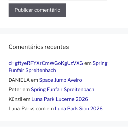
Comentários recentes
cHgftyeRFYXrCmWGoKgUzVXG
em
Spring
Funfair Spreitenbach
DANIELA
em
Space Jump Aveiro
Peter
em
Spring Funfair Spreitenbach
Künzli
em
Luna Park Lucerne 2026
Luna-Parks.com
em
Luna Park Sion 2026