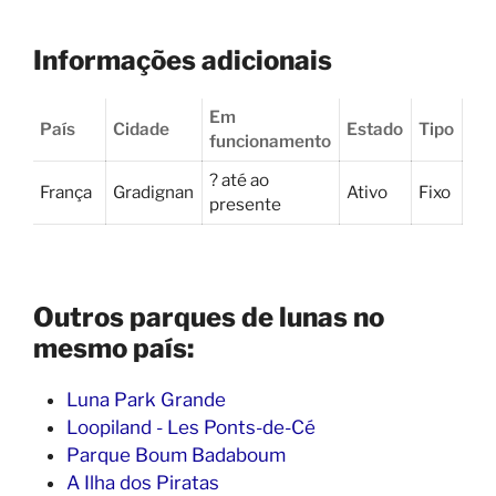
Informações adicionais
Em
País
Cidade
Estado
Tipo
funcionamento
? até ao
França
Gradignan
Ativo
Fixo
presente
Outros parques de lunas no
mesmo país:
Luna Park Grande
Loopiland - Les Ponts-de-Cé
Parque Boum Badaboum
A Ilha dos Piratas