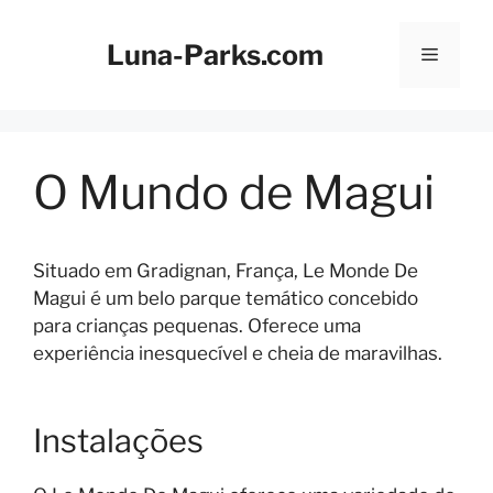
Saltar
para
Luna-Parks.com
Menu
o
conteúdo
O Mundo de Magui
Situado em Gradignan, França, Le Monde De
Magui é um belo parque temático concebido
para crianças pequenas. Oferece uma
experiência inesquecível e cheia de maravilhas.
Instalações