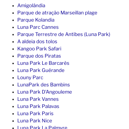
Amigolândia
Parque de atração Marseillan plage
Parque Kolandia
Luna Parc Cannes
Parque Terrestre de Antibes (Luna Park)
A aldeia dos tolos
Kangoo Park Safari
Parque dos Piratas
Luna Park Le Barcarès
Luna Park Guérande
Louny Parc
LunaPark des Bambins
Luna Park D'Angouleme
Luna Park Vannes
Luna Park Palavas
Luna Park Paris
Luna Park Nice
Luna Park La Palmyre