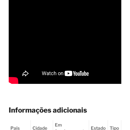
Informações adicionais
Em
País
Cidade
Estado
Tipo