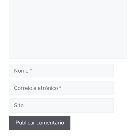
Nome
Correio
eletrónico
Site