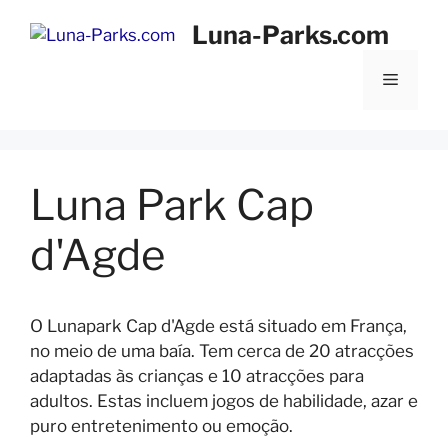
Saltar
Luna-Parks.com
para
o
Menu
conteúdo
Luna Park Cap
d'Agde
O Lunapark Cap d'Agde está situado em França,
no meio de uma baía. Tem cerca de 20 atracções
adaptadas às crianças e 10 atracções para
adultos. Estas incluem jogos de habilidade, azar e
puro entretenimento ou emoção.