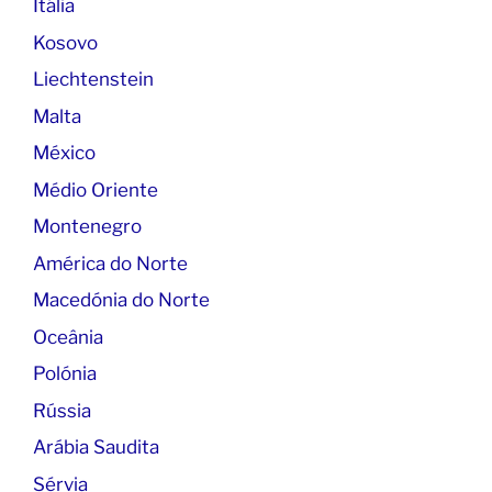
Itália
Kosovo
Liechtenstein
Malta
México
Médio Oriente
Montenegro
América do Norte
Macedónia do Norte
Oceânia
Polónia
Rússia
Arábia Saudita
Sérvia