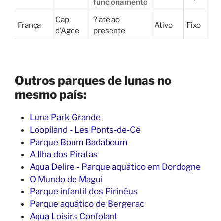
funcionamento
Cap
? até ao
França
Ativo
Fixo
d'Agde
presente
Outros parques de lunas no
mesmo país:
Luna Park Grande
Loopiland - Les Ponts-de-Cé
Parque Boum Badaboum
A Ilha dos Piratas
Aqua Delire - Parque aquático em Dordogne
O Mundo de Magui
Parque infantil dos Pirinéus
Parque aquático de Bergerac
Aqua Loisirs Confolant