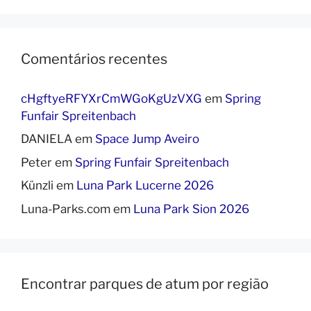
Comentários recentes
cHgftyeRFYXrCmWGoKgUzVXG
em
Spring
Funfair Spreitenbach
DANIELA
em
Space Jump Aveiro
Peter
em
Spring Funfair Spreitenbach
Künzli
em
Luna Park Lucerne 2026
Luna-Parks.com
em
Luna Park Sion 2026
Encontrar parques de atum por região