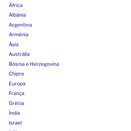
África
Albânia
Argentina
Arménia
Ásia
Austrália
Bósnia e Herzegovina
Chipre
Europa
França
Grécia
Índia
Israel