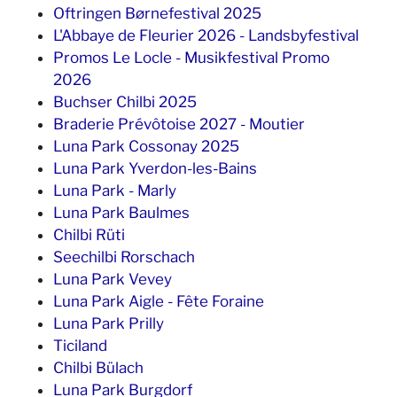
Oftringen Børnefestival 2025
L'Abbaye de Fleurier 2026 - Landsbyfestival
Promos Le Locle - Musikfestival Promo
2026
Buchser Chilbi 2025
Braderie Prévôtoise 2027 - Moutier
Luna Park Cossonay 2025
Luna Park Yverdon-les-Bains
Luna Park - Marly
Luna Park Baulmes
Chilbi Rüti
Seechilbi Rorschach
Luna Park Vevey
Luna Park Aigle - Fête Foraine
Luna Park Prilly
Ticiland
Chilbi Bülach
Luna Park Burgdorf