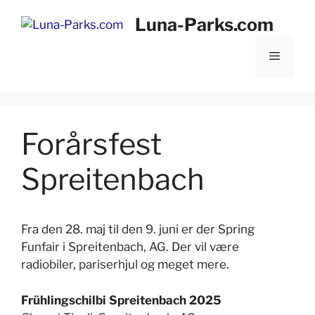
Hop
Luna-Parks.com
til
indhold
Menu
Forårsfest
Spreitenbach
Fra den 28. maj til den 9. juni er der Spring
Funfair i Spreitenbach, AG. Der vil være
radiobiler, pariserhjul og meget mere.
Frühlingschilbi Spreitenbach 2025