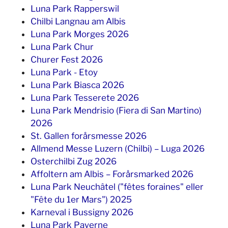
Luna Park Rapperswil
Chilbi Langnau am Albis
Luna Park Morges 2026
Luna Park Chur
Churer Fest 2026
Luna Park - Etoy
Luna Park Biasca 2026
Luna Park Tesserete 2026
Luna Park Mendrisio (Fiera di San Martino)
2026
St. Gallen forårsmesse 2026
Allmend Messe Luzern (Chilbi) – Luga 2026
Osterchilbi Zug 2026
Affoltern am Albis – Forårsmarked 2026
Luna Park Neuchâtel ("fêtes foraines" eller
"Fête du 1er Mars") 2025
Karneval i Bussigny 2026
Luna Park Payerne