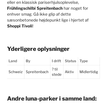
eller en klassisk pariserhjulsoplevelse,
Frühlingschilbi Spreitenbach
har noget for
enhver smag. Gå ikke glip af dette
sæsonbetonede højdepunkt lige i hjertet af
Shoppi Tivoli
!
Yderligere oplysninger
Land
By
I drift
Status
Type
? til
Schweiz
Spreitenbach
Aktiv
Midlertidig
stede
Andre luna-parker i samme land: