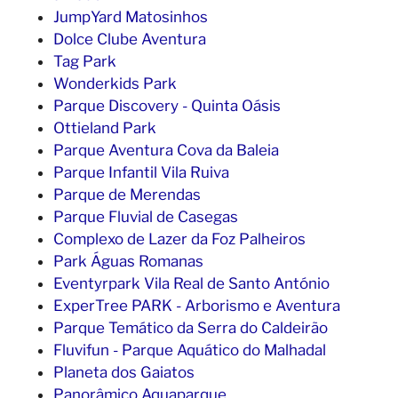
JumpYard Matosinhos
Dolce Clube Aventura
Tag Park
Wonderkids Park
Parque Discovery - Quinta Oásis
Ottieland Park
Parque Aventura Cova da Baleia
Parque Infantil Vila Ruiva
Parque de Merendas
Parque Fluvial de Casegas
Complexo de Lazer da Foz Palheiros
Park Águas Romanas
Eventyrpark Vila Real de Santo António
ExperTree PARK - Arborismo e Aventura
Parque Temático da Serra do Caldeirão
Fluvifun - Parque Aquático do Malhadal
Planeta dos Gaiatos
Panorâmico Aquaparque