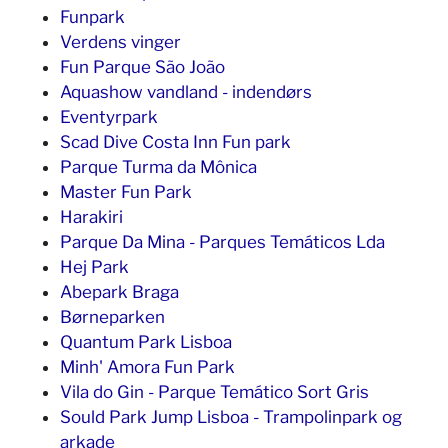
Funpark
Verdens vinger
Fun Parque São João
Aquashow vandland - indendørs
Eventyrpark
Scad Dive Costa Inn Fun park
Parque Turma da Mônica
Master Fun Park
Harakiri
Parque Da Mina - Parques Temáticos Lda
Hej Park
Abepark Braga
Børneparken
Quantum Park Lisboa
Minh' Amora Fun Park
Vila do Gin - Parque Temático Sort Gris
Sould Park Jump Lisboa - Trampolinpark og
arkade