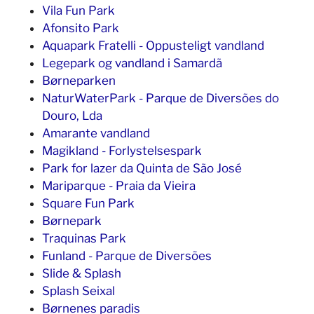
Vila Fun Park
Afonsito Park
Aquapark Fratelli - Oppusteligt vandland
Legepark og vandland i Samardã
Børneparken
NaturWaterPark - Parque de Diversões do
Douro, Lda
Amarante vandland
Magikland - Forlystelsespark
Park for lazer da Quinta de São José
Mariparque - Praia da Vieira
Square Fun Park
Børnepark
Traquinas Park
Funland - Parque de Diversões
Slide & Splash
Splash Seixal
Børnenes paradis