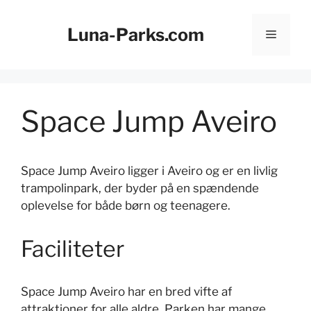
Hop
til
Luna-Parks.com
Menu
indhold
Space Jump Aveiro
Space Jump Aveiro ligger i Aveiro og er en livlig
trampolinpark, der byder på en spændende
oplevelse for både børn og teenagere.
Faciliteter
Space Jump Aveiro har en bred vifte af
attraktioner for alle aldre. Parken har mange