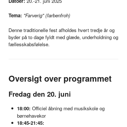
20.-21. juni 2025
Datoer:
Tema:
"Farverig" (farbenfroh)
Denne traditionelle fest afholdes hvert tredje år og
byder på to dage fyldt med glæde, underholdning og
fællesskabsfølelse.
Oversigt over programmet
Fredag den 20. juni
Officiel åbning med musikskole og
18:00:
børnehavekor
18:45-21:45: