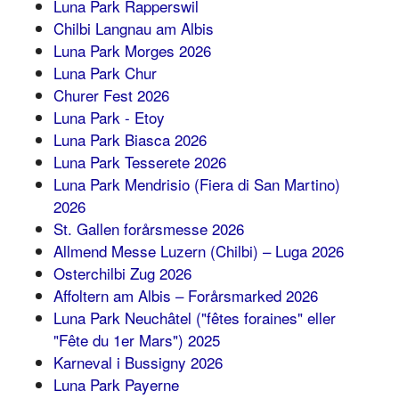
Luna Park Rapperswil
Chilbi Langnau am Albis
Luna Park Morges 2026
Luna Park Chur
Churer Fest 2026
Luna Park - Etoy
Luna Park Biasca 2026
Luna Park Tesserete 2026
Luna Park Mendrisio (Fiera di San Martino)
2026
St. Gallen forårsmesse 2026
Allmend Messe Luzern (Chilbi) – Luga 2026
Osterchilbi Zug 2026
Affoltern am Albis – Forårsmarked 2026
Luna Park Neuchâtel ("fêtes foraines" eller
"Fête du 1er Mars") 2025
Karneval i Bussigny 2026
Luna Park Payerne