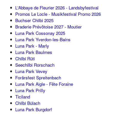
L'Abbaye de Fleurier 2026 - Landsbyfestival
Promos Le Locle - Musikfestival Promo 2026
Buchser Chilbi 2025
Braderie Prévôtoise 2027 - Moutier
Luna Park Cossonay 2025
Luna Park Yverdon-les-Bains
Luna Park - Marly
Luna Park Baulmes
Chilbi Rüti
Seechilbi Rorschach
Luna Park Vevey
Forårsfest Spreitenbach
Luna Park Aigle - Fête Foraine
Luna Park Prilly
Ticiland
Chilbi Bülach
Luna Park Burgdorf