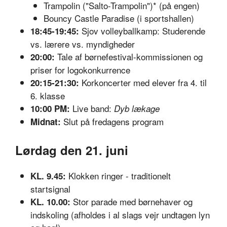
Trampolin ("Salto-Trampolin")* (på engen)
Bouncy Castle Paradise (i sportshallen)
Sjov volleyballkamp: Studerende
18:45-19:45:
vs. lærere vs. myndigheder
Tale af børnefestival-kommissionen og
20:00:
priser for logokonkurrence
Korkoncerter med elever fra 4. til
20:15-21:30:
6. klasse
Live band:
10:00 PM:
Dyb lækage
Slut på fredagens program
Midnat:
Lørdag den 21. juni
Klokken ringer - traditionelt
KL. 9.45:
startsignal
Stor parade med børnehaver og
KL. 10.00:
indskoling (afholdes i al slags vejr undtagen lyn