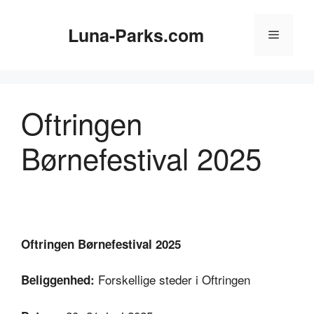
Hop
til
Luna-Parks.com
Menu
indhold
Oftringen
Børnefestival 2025
Oftringen Børnefestival 2025
Forskellige steder i Oftringen
Beliggenhed: