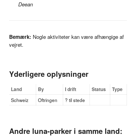
Deean
Nogle aktiviteter kan være afhængige af
Bemærk:
vejret.
Yderligere oplysninger
Land
By
I drift
Status
Type
Schweiz
Oftringen
? til stede
Andre luna-parker i samme land: