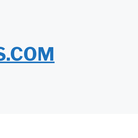
S.COM