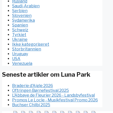
Rusland
Saudi-Arabien
Serbien
Slovenien
Sydamerika
Spanien
Schweiz
Tyrkiet
Ukraine
Ikke kategoriseret
Storbritannien
Uruguay
USA
Venezuela
Seneste artikler om Luna Park
Braderie d'Aigle 2026
Oftringen Børnefestival 2025
L'Abbaye de Fleurier 2026 - Landsbyfestival
Promos Le Locle - Musikfestival Promo 2026
Buchser Chilbi 2025