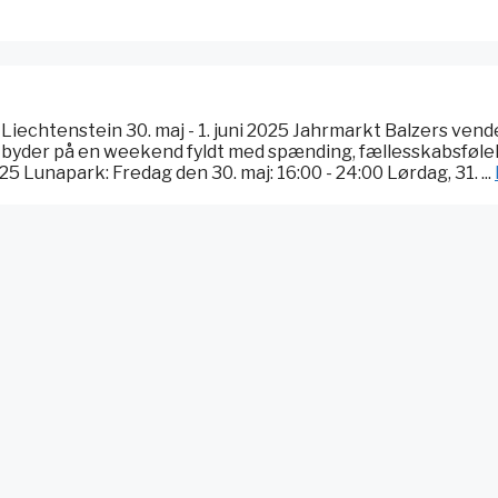
iechtenstein 30. maj - 1. juni 2025 Jahrmarkt Balzers vend
 og byder på en weekend fyldt med spænding, fællesskabsføle
5 Lunapark: Fredag den 30. maj: 16:00 - 24:00 Lørdag, 31. ...