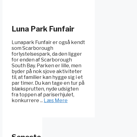
Luna Park Funfair
Lunapark Funfair er også kendt
som Scarborough
forlystelsespark, da den ligger
for enden af Scarborough
South Bay. Parken er lille, men
byder på nok sjove aktiviteter
til, at familier kan hygge sig i et
par timer. Du kan tage en tur på
blæksprutten, nyde udsigten
fra toppen af pariserhjulet,
konkurrere ...
Læs Mere