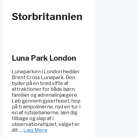
Storbritannien
Luna Park London
Lunaparken i London hedder
Brent Cross Lunapark. Den
byder på en bred vifte af
attraktioner for både børn,
familier og adrenalinjægere.
Løb gennem gyserhuset, hop
på trampolinerne, nyd en tur i
en af rutsjebanerne, læn dig
tilbage og slap af i
observationshjulet, valget er
dit. ...
Læs Mere