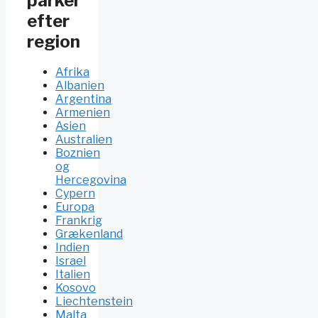
parker
efter
region
Afrika
Albanien
Argentina
Armenien
Asien
Australien
Boznien
og
Hercegovina
Cypern
Europa
Frankrig
Grækenland
Indien
Israel
Italien
Kosovo
Liechtenstein
Malta