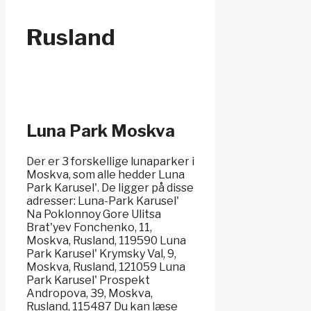
Rusland
Luna Park Moskva
Der er 3 forskellige lunaparker i
Moskva, som alle hedder Luna
Park Karusel'. De ligger på disse
adresser: Luna-Park Karusel'
Na Poklonnoy Gore Ulitsa
Brat'yev Fonchenko, 11,
Moskva, Rusland, 119590 Luna
Park Karusel' Krymsky Val, 9,
Moskva, Rusland, 121059 Luna
Park Karusel' Prospekt
Andropova, 39, Moskva,
Rusland, 115487 Du kan læse