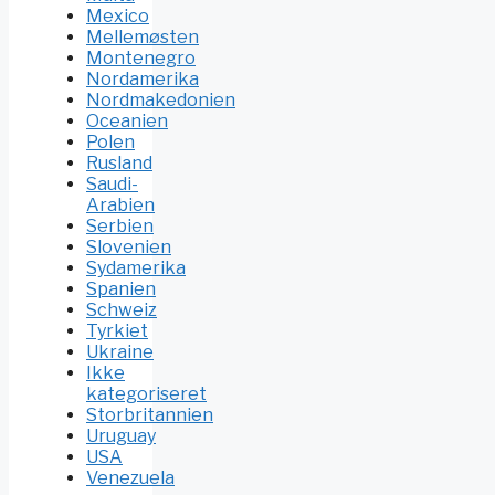
Mexico
Mellemøsten
Montenegro
Nordamerika
Nordmakedonien
Oceanien
Polen
Rusland
Saudi-
Arabien
Serbien
Slovenien
Sydamerika
Spanien
Schweiz
Tyrkiet
Ukraine
Ikke
kategoriseret
Storbritannien
Uruguay
USA
Venezuela