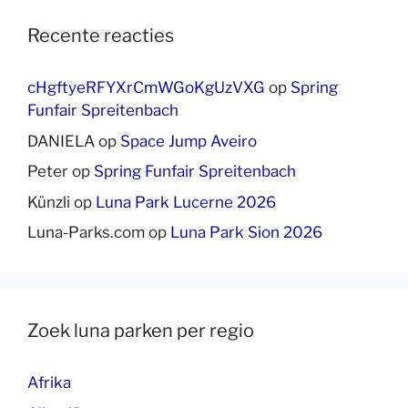
Recente reacties
cHgftyeRFYXrCmWGoKgUzVXG
op
Spring
Funfair Spreitenbach
DANIELA
op
Space Jump Aveiro
Peter
op
Spring Funfair Spreitenbach
Künzli
op
Luna Park Lucerne 2026
Luna-Parks.com
op
Luna Park Sion 2026
Zoek luna parken per regio
Afrika