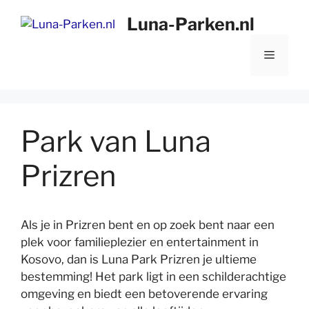
Ga
Luna-Parken.nl
naar
de
Menu
inhoud
Park van Luna
Prizren
Als je in Prizren bent en op zoek bent naar een
plek voor familieplezier en entertainment in
Kosovo, dan is Luna Park Prizren je ultieme
bestemming! Het park ligt in een schilderachtige
omgeving en biedt een betoverende ervaring