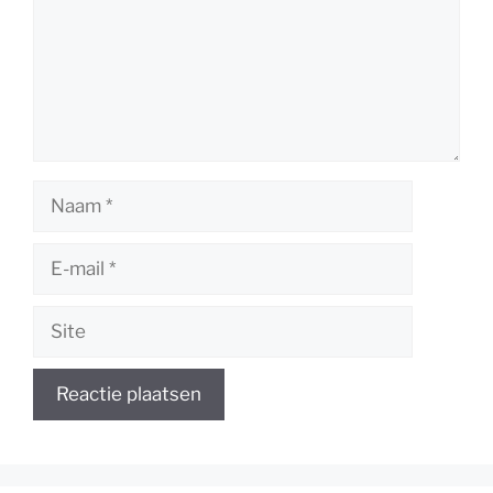
Naam
E-
mail
Site