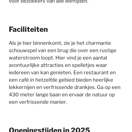
voor bezoekers van alle leeftijden.
Faciliteiten
Als je hier binnenkomt, zie je het charmante
schouwspel van een brug die over een rustige
waterstroom loopt. Hier vind je een aantal
avontuurlijke attracties en spelletjes waar
iedereen van kan genieten. Een restaurant en
een café in hetzelfde gebied bieden heerlijke
lekkernijen en verfrissende drankjes. Ga op een
430 meter lange baan en ervaar de natuur op
een verfrissende manier.
Openingstijden in 2025