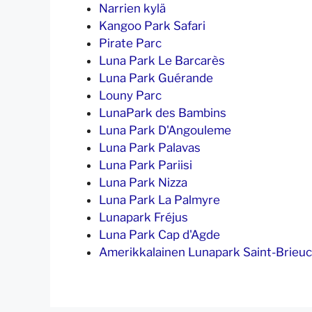
Narrien kylä
Kangoo Park Safari
Pirate Parc
Luna Park Le Barcarès
Luna Park Guérande
Louny Parc
LunaPark des Bambins
Luna Park D'Angouleme
Luna Park Palavas
Luna Park Pariisi
Luna Park Nizza
Luna Park La Palmyre
Lunapark Fréjus
Luna Park Cap d'Agde
Amerikkalainen Lunapark Saint-Brieuc 