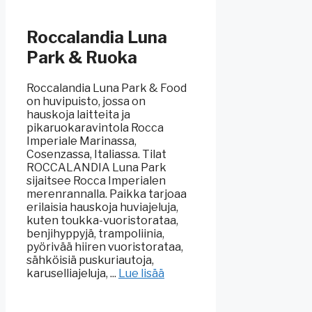
Roccalandia Luna
Park & Ruoka
Roccalandia Luna Park & Food
on huvipuisto, jossa on
hauskoja laitteita ja
pikaruokaravintola Rocca
Imperiale Marinassa,
Cosenzassa, Italiassa. Tilat
ROCCALANDIA Luna Park
sijaitsee Rocca Imperialen
merenrannalla. Paikka tarjoaa
erilaisia hauskoja huviajeluja,
kuten toukka-vuoristorataa,
benjihyppyjä, trampoliinia,
pyörivää hiiren vuoristorataa,
sähköisiä puskuriautoja,
karuselliajeluja, ...
Lue lisää