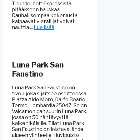
Thunderbolt Expressistä
pitääkseen hauskaa.
Rauhallisempaa kokemusta
kaipaavat vierailijat voivat
nauttia ...
Lue lisää
Luna Park San
Faustino
Luna Park San Faustino on
tivoli, joka sijaitsee osoitteessa
Piazza Aldo Moro, Darfo Boario
Terme, Lombardia 25047. Se on
Valcamonican suurin Luna Park,
jossa on 50 nähtävyyttä
kaikenikäisille. Tilat Luna Park
San Faustino on loistava lähde
alueen viihteelle. Huvipuisto