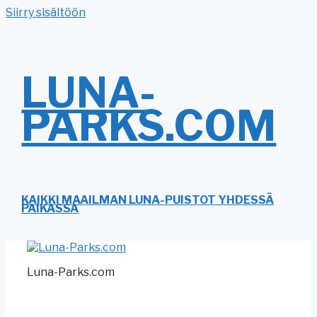
Siirry sisältöön
LUNA-
PARKS.COM
KAIKKI MAAILMAN LUNA-PUISTOT YHDESSÄ
PAIKASSA
Luna-Parks.com