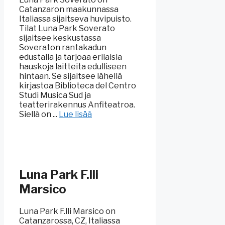
Catanzaron maakunnassa
Italiassa sijaitseva huvipuisto.
Tilat Luna Park Soverato
sijaitsee keskustassa
Soveraton rantakadun
edustalla ja tarjoaa erilaisia
hauskoja laitteita edulliseen
hintaan. Se sijaitsee lähellä
kirjastoa Biblioteca del Centro
Studi Musica Sud ja
teatterirakennus Anfiteatroa.
Siellä on ...
Lue lisää
Luna Park F.lli
Marsico
Luna Park F.lli Marsico on
Catanzarossa, CZ, Italiassa