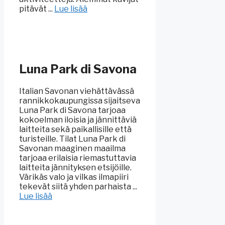
pitävät ...
Lue lisää
Luna Park di Savona
Italian Savonan viehättävässä
rannikkokaupungissa sijaitseva
Luna Park di Savona tarjoaa
kokoelman iloisia ja jännittäviä
laitteita sekä paikallisille että
turisteille. Tilat Luna Park di
Savonan maaginen maailma
tarjoaa erilaisia riemastuttavia
laitteita jännityksen etsijöille.
Värikäs valo ja vilkas ilmapiiri
tekevät siitä yhden parhaista ...
Lue lisää