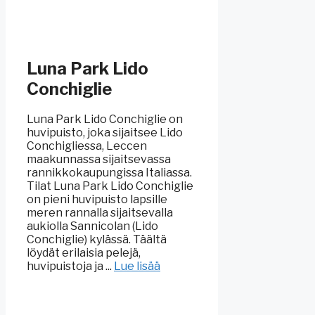
Luna Park Lido
Conchiglie
Luna Park Lido Conchiglie on
huvipuisto, joka sijaitsee Lido
Conchigliessa, Leccen
maakunnassa sijaitsevassa
rannikkokaupungissa Italiassa.
Tilat Luna Park Lido Conchiglie
on pieni huvipuisto lapsille
meren rannalla sijaitsevalla
aukiolla Sannicolan (Lido
Conchiglie) kylässä. Täältä
löydät erilaisia pelejä,
huvipuistoja ja ...
Lue lisää