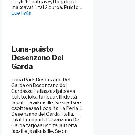
on yli 40 nähtävyyttä, ja liput
maksavat 1 tai 2 euroa. Puisto ...
Lue lisää
Luna-puisto
Desenzano Del
Garda
Luna Park Desenzano Del
Garda on Desenzano del
Gardassa Italiassa sijaitseva
puisto, joka tarjoaa viihdettä
lapsille ja aikuisille. Se sijaitsee
osoitteessa Localita La Perla 1,
Desenzano del Garda, Italia.
Tilat Lunapark Desenzano Del
Garda tarjoaa useita laitteita
lapsille ja aikuisille. Se on