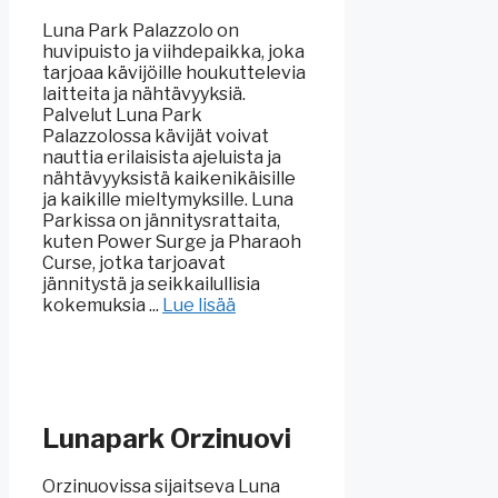
Luna Park Palazzolo on
huvipuisto ja viihdepaikka, joka
tarjoaa kävijöille houkuttelevia
laitteita ja nähtävyyksiä.
Palvelut Luna Park
Palazzolossa kävijät voivat
nauttia erilaisista ajeluista ja
nähtävyyksistä kaikenikäisille
ja kaikille mieltymyksille. Luna
Parkissa on jännitysrattaita,
kuten Power Surge ja Pharaoh
Curse, jotka tarjoavat
jännitystä ja seikkailullisia
kokemuksia ...
Lue lisää
Lunapark Orzinuovi
Orzinuovissa sijaitseva Luna