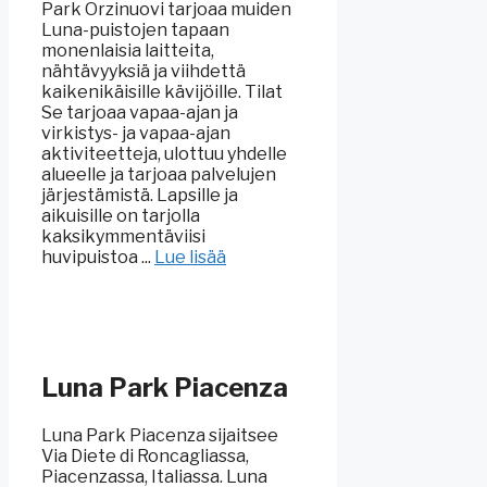
Park Orzinuovi tarjoaa muiden
Luna-puistojen tapaan
monenlaisia laitteita,
nähtävyyksiä ja viihdettä
kaikenikäisille kävijöille. Tilat
Se tarjoaa vapaa-ajan ja
virkistys- ja vapaa-ajan
aktiviteetteja, ulottuu yhdelle
alueelle ja tarjoaa palvelujen
järjestämistä. Lapsille ja
aikuisille on tarjolla
kaksikymmentäviisi
huvipuistoa ...
Lue lisää
Luna Park Piacenza
Luna Park Piacenza sijaitsee
Via Diete di Roncagliassa,
Piacenzassa, Italiassa. Luna