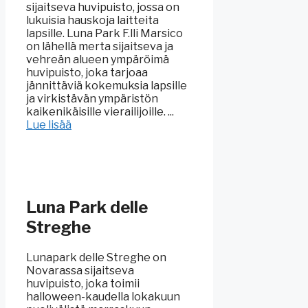
sijaitseva huvipuisto, jossa on
lukuisia hauskoja laitteita
lapsille. Luna Park F.lli Marsico
on lähellä merta sijaitseva ja
vehreän alueen ympäröimä
huvipuisto, joka tarjoaa
jännittäviä kokemuksia lapsille
ja virkistävän ympäristön
kaikenikäisille vierailijoille. ...
Lue lisää
Luna Park delle
Streghe
Lunapark delle Streghe on
Novarassa sijaitseva
huvipuisto, joka toimii
halloween-kaudella lokakuun