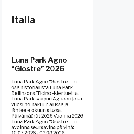
Italia
Luna Park Agno
“Giostre” 2026
Luna Park Agno “Giostre” on
osa historiallista Luna Park
Bellinzona/Ticino -kiertuetta.
Luna Park saapuu Agnoon joka
vuosi heinäkuun alussa ja
lähtee elokuun alussa.
Päivämäärät 2026 Vuonna 2026
Luna Park Agno “Giostre” on
avoinna seuraavina päivinä:
10.07.2026 - 03.08.2026