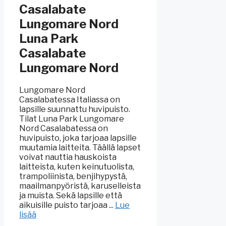
Casalabate
Lungomare Nord
Luna Park
Casalabate
Lungomare Nord
Lungomare Nord
Casalabatessa Italiassa on
lapsille suunnattu huvipuisto.
Tilat Luna Park Lungomare
Nord Casalabatessa on
huvipuisto, joka tarjoaa lapsille
muutamia laitteita. Täällä lapset
voivat nauttia hauskoista
laitteista, kuten keinutuolista,
trampoliinista, benjihypystä,
maailmanpyöristä, karuselleista
ja muista. Sekä lapsille että
aikuisille puisto tarjoaa ...
Lue
lisää