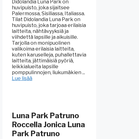
Didolandia Luna Park on
huvipuisto, joka sijaitsee
Palermossa, Sisiliassa, Italiassa.
Tilat Didolandia Luna Park on
huvipuisto, joka tarjoaa erilaisia
laitteita, nähtävyyksiä ja
viihdettä lapsille ja aikuisille.
Tarjolla on monipuolinen
valikoima erilaisia laitteita,
kuten karuselleja, puhallettavia
laitteita, jättimäisiä pyöriä,
leikkialueita lapsille
pomppulinnojen, liukumäkien ...
Lue lisää
Luna Park Patruno
Roccella Jonica Luna
Park Patruno