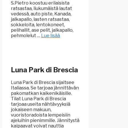
S.Pietro koostuu erilaisista
ratsastaa, liukumäistä lautat
vedessä, auto piste, Kanada,
jalkapallo, lasten ratsastaa,
sokkeloita, lentokoneet,
pelihallit, ase pelit, jalkapallo,
pehmolelut ....
Lue lisää
Luna Park di Brescia
Luna Park di Brescia sijaitsee
Italiassa. Se tarjoaa jännittävän
pakomatkan kaikenikäisille.
Tilat Luna Park di Brescia
tarjoaa useita nähtävyyksiä
jokaiseen makuun,
vuoristoradoista lempeisiin
ajeluihin pienimmille. Jännitystä
kaipaavat voivat nauttia