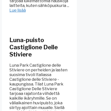
tarjoaa lukemattomia hauskoja
laitteita, kuten sähköpuskuria ...
Lue lisää
Luna-puisto
Castiglione Delle
Stiviere
Luna Park Castiglione delle
Stiviere on perheiden ja lasten
suosima tivoli Italiassa
Castiglione delle Stiviere -
kaupungissa. Tilat Luna Park
Castiglione Delle Stiviere
tarjoaa rajatonta viihdettä
kaikille ikäryhmille. Se on
väliaikainen huvipuisto, joka
siirtyy ajoittain muualle. Siellä