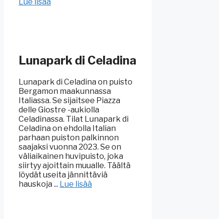
Lue lisää
Lunapark di Celadina
Lunapark di Celadina on puisto
Bergamon maakunnassa
Italiassa. Se sijaitsee Piazza
delle Giostre -aukiolla
Celadinassa. Tilat Lunapark di
Celadina on ehdolla Italian
parhaan puiston palkinnon
saajaksi vuonna 2023. Se on
väliaikainen huvipuisto, joka
siirtyy ajoittain muualle. Täältä
löydät useita jännittäviä
hauskoja ...
Lue lisää