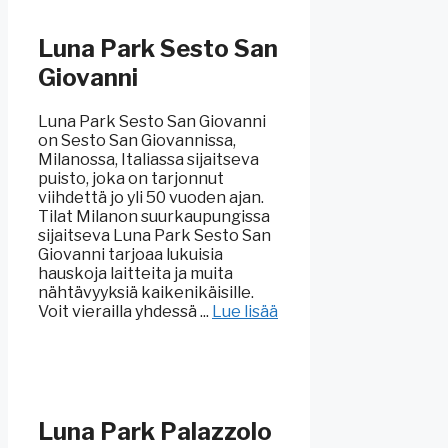
Luna Park Sesto San
Giovanni
Luna Park Sesto San Giovanni
on Sesto San Giovannissa,
Milanossa, Italiassa sijaitseva
puisto, joka on tarjonnut
viihdettä jo yli 50 vuoden ajan.
Tilat Milanon suurkaupungissa
sijaitseva Luna Park Sesto San
Giovanni tarjoaa lukuisia
hauskoja laitteita ja muita
nähtävyyksiä kaikenikäisille.
Voit vierailla yhdessä ...
Lue lisää
Luna Park Palazzolo