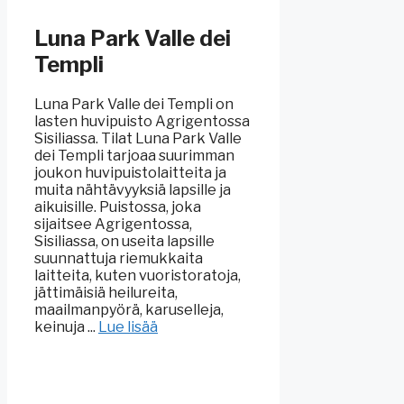
Luna Park Valle dei
Templi
Luna Park Valle dei Templi on
lasten huvipuisto Agrigentossa
Sisiliassa. Tilat Luna Park Valle
dei Templi tarjoaa suurimman
joukon huvipuistolaitteita ja
muita nähtävyyksiä lapsille ja
aikuisille. Puistossa, joka
sijaitsee Agrigentossa,
Sisiliassa, on useita lapsille
suunnattuja riemukkaita
laitteita, kuten vuoristoratoja,
jättimäisiä heilureita,
maailmanpyörä, karuselleja,
keinuja ...
Lue lisää