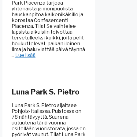
Park Piacenza tarjoaa
yhtenäistä ja monipuolista
hauskanpitoa kaikenikäisille ja
korostaa Confesercenti
Piacenza. Tilat Se vaihtelee
lapsista aikuisiin toivottaa
tervetulleeksi kaikki, joita pelit
houkuttelevat, paikan iloinen
ilma ja halu viettää päivä täynnä
...
Lue lisää
Luna Park S. Pietro
Luna Park S. Pietro sijaitsee
Pohjois-Italiassa. Puistossa on
78 nähtävyyttä. Suurena
uutuutena tänä vuonna
esitellään vuoristorata, jossa on
pyörivät vaunut. Tilat Luna Park