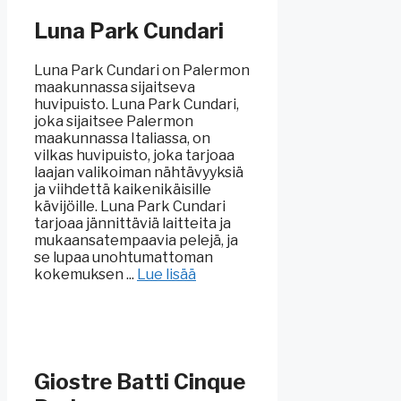
Luna Park Cundari
Luna Park Cundari on Palermon
maakunnassa sijaitseva
huvipuisto. Luna Park Cundari,
joka sijaitsee Palermon
maakunnassa Italiassa, on
vilkas huvipuisto, joka tarjoaa
laajan valikoiman nähtävyyksiä
ja viihdettä kaikenikäisille
kävijöille. Luna Park Cundari
tarjoaa jännittäviä laitteita ja
mukaansatempaavia pelejä, ja
se lupaa unohtumattoman
kokemuksen ...
Lue lisää
Giostre Batti Cinque