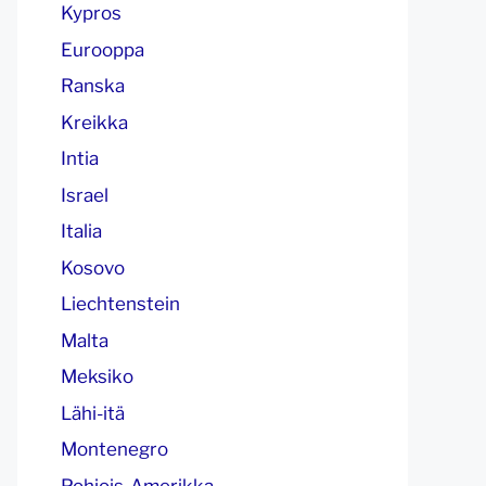
Kypros
Eurooppa
Ranska
Kreikka
Intia
Israel
Italia
Kosovo
Liechtenstein
Malta
Meksiko
Lähi-itä
Montenegro
Pohjois-Amerikka