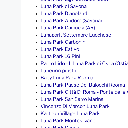
Luna Park di Savona
Luna Park Dianoland
Luna Park Andora (Savona)
Luna Park Camucia (AR)
Lunapark Settembre Lucchese
Luna Park Carbonini
Luna Park Estivo
Luna Park 16 Pini
Parco Lido - Il Luna Park di Ostia (Osti
Luneurin puisto
Baby Luna Park Rooma
Luna Park Paese Dei Balocchi Rooma
Luna Park Cittá Di Roma - Ponte delle Va
Luna Park San Salvo Marina
Vincenzo Di Marcon Luna Park
Kartoon Village Luna Park
Luna Park Montesilvano
Luna Park Cocco