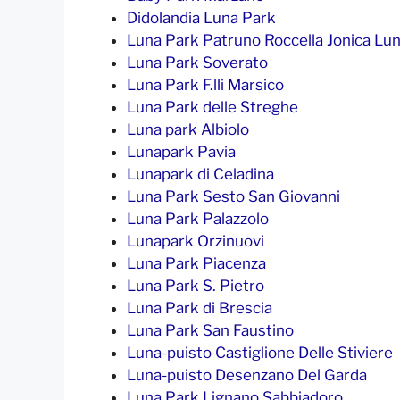
Didolandia Luna Park
Luna Park Patruno Roccella Jonica Lun
Luna Park Soverato
Luna Park F.lli Marsico
Luna Park delle Streghe
Luna park Albiolo
Lunapark Pavia
Lunapark di Celadina
Luna Park Sesto San Giovanni
Luna Park Palazzolo
Lunapark Orzinuovi
Luna Park Piacenza
Luna Park S. Pietro
Luna Park di Brescia
Luna Park San Faustino
Luna-puisto Castiglione Delle Stiviere
Luna-puisto Desenzano Del Garda
Luna Park Lignano Sabbiadoro