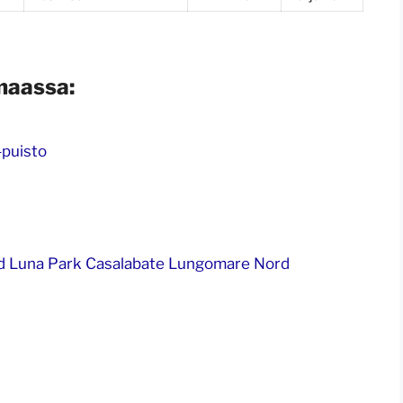
maassa:
-puisto
d Luna Park Casalabate Lungomare Nord