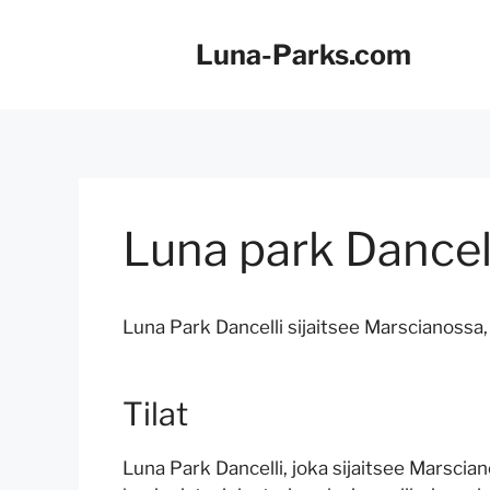
Siirry
sisältöön
Luna-Parks.com
Luna park Dancel
Luna Park Dancelli sijaitsee Marscianossa
Tilat
Luna Park Dancelli, joka sijaitsee Marscia