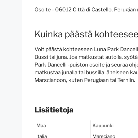
Osoite - 06012 Città di Castello, Perugian 
Kuinka päästä kohteesee
Voit päästä kohteeseen Luna Park Dancelli,
Bussi tai juna. Jos matkustat autolla, syö
Park Dancelli -puiston osoite ja seuraa oh
matkustaa junalla tai bussilla läheiseen ka
Marscianoon, kuten Perugiaan tai Terniin.
Lisätietoja
Maa
Kaupunki
Italia
Marsciano