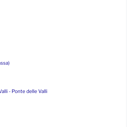
assa)
lli - Ponte delle Valli