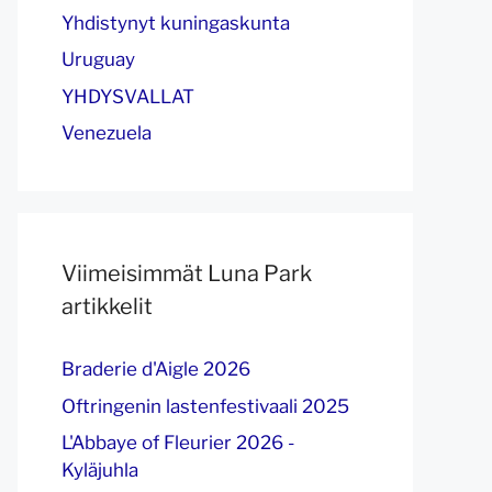
Yhdistynyt kuningaskunta
Uruguay
YHDYSVALLAT
Venezuela
Viimeisimmät Luna Park
artikkelit
Braderie d'Aigle 2026
Oftringenin lastenfestivaali 2025
L'Abbaye of Fleurier 2026 -
Kyläjuhla