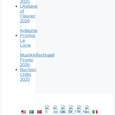
2025
L'Abbaye
of
Fleurier
2026
-
Kyläjuhla
Promos
Le
Locle
-
Musiikkifestivaali
Promo
2026
Buchser
Chilbi
2025