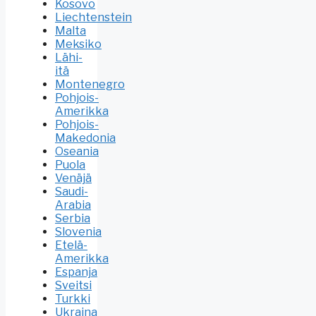
Kosovo
Liechtenstein
Malta
Meksiko
Lähi-
itä
Montenegro
Pohjois-
Amerikka
Pohjois-
Makedonia
Oseania
Puola
Venäjä
Saudi-
Arabia
Serbia
Slovenia
Etelä-
Amerikka
Espanja
Sveitsi
Turkki
Ukraina