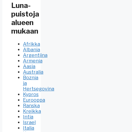
Luna-
puistoja
alueen
mukaan
Afrikka
Albania
Argentiina
Armenia
Aasia
Australia
Boznia
ja
Hertsegovina
Kypros
Eurooppa
Ranska
Kreikka
Intia
Israel
Italia