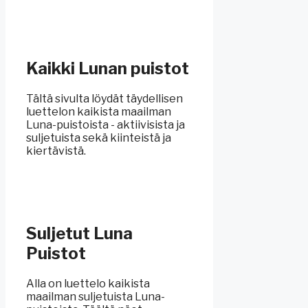
Kaikki Lunan puistot
Tältä sivulta löydät täydellisen
luettelon kaikista maailman
Luna-puistoista - aktiivisista ja
suljetuista sekä kiinteistä ja
kiertävistä.
Suljetut Luna
Puistot
Alla on luettelo kaikista
maailman suljetuista Luna-