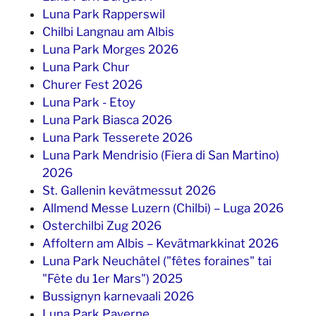
Luna Park Rapperswil
Chilbi Langnau am Albis
Luna Park Morges 2026
Luna Park Chur
Churer Fest 2026
Luna Park - Etoy
Luna Park Biasca 2026
Luna Park Tesserete 2026
Luna Park Mendrisio (Fiera di San Martino)
2026
St. Gallenin kevätmessut 2026
Allmend Messe Luzern (Chilbi) – Luga 2026
Osterchilbi Zug 2026
Affoltern am Albis – Kevätmarkkinat 2026
Luna Park Neuchâtel ("fêtes foraines" tai
"Fête du 1er Mars") 2025
Bussignyn karnevaali 2026
Luna Park Payerne