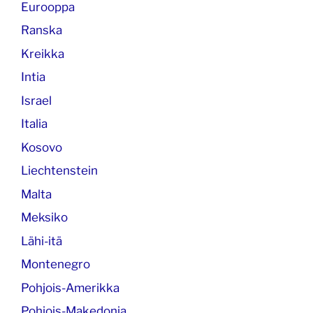
Eurooppa
Ranska
Kreikka
Intia
Israel
Italia
Kosovo
Liechtenstein
Malta
Meksiko
Lähi-itä
Montenegro
Pohjois-Amerikka
Pohjois-Makedonia