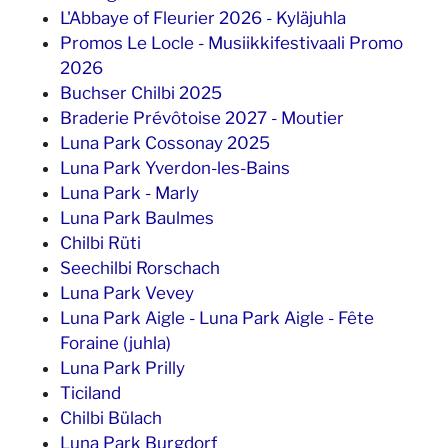
L'Abbaye of Fleurier 2026 - Kyläjuhla
Promos Le Locle - Musiikkifestivaali Promo
2026
Buchser Chilbi 2025
Braderie Prévôtoise 2027 - Moutier
Luna Park Cossonay 2025
Luna Park Yverdon-les-Bains
Luna Park - Marly
Luna Park Baulmes
Chilbi Rüti
Seechilbi Rorschach
Luna Park Vevey
Luna Park Aigle - Luna Park Aigle - Fête
Foraine (juhla)
Luna Park Prilly
Ticiland
Chilbi Bülach
Luna Park Burgdorf