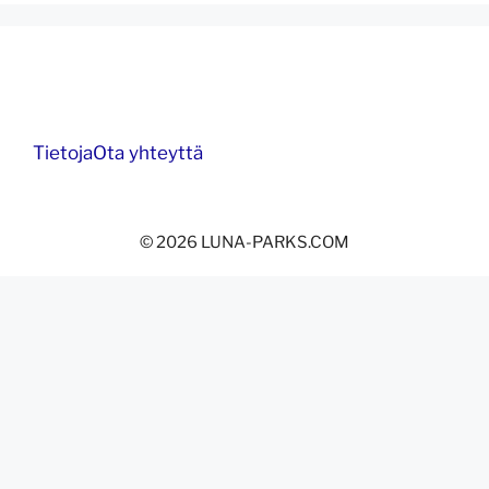
Tietoja
Ota yhteyttä
© 2026 LUNA-PARKS.COM