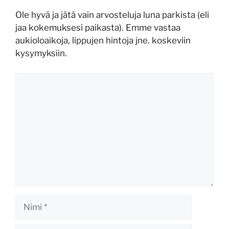
Ole hyvä ja jätä vain arvosteluja luna parkista (eli
jaa kokemuksesi paikasta). Emme vastaa
aukioloaikoja, lippujen hintoja jne. koskeviin
kysymyksiin.
Kommentti
Nimi