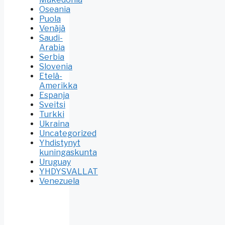
Oseania
Puola
Venäjä
Saudi-
Arabia
Serbia
Slovenia
Etelä-
Amerikka
Espanja
Sveitsi
Turkki
Ukraina
Uncategorized
Yhdistynyt
kuningaskunta
Uruguay
YHDYSVALLAT
Venezuela