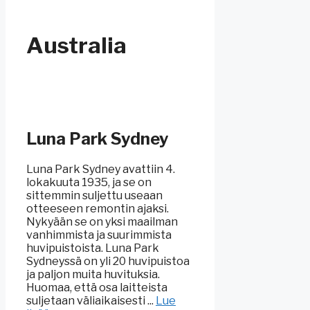
Australia
Luna Park Sydney
Luna Park Sydney avattiin 4.
lokakuuta 1935, ja se on
sittemmin suljettu useaan
otteeseen remontin ajaksi.
Nykyään se on yksi maailman
vanhimmista ja suurimmista
huvipuistoista. Luna Park
Sydneyssä on yli 20 huvipuistoa
ja paljon muita huvituksia.
Huomaa, että osa laitteista
suljetaan väliaikaisesti ...
Lue