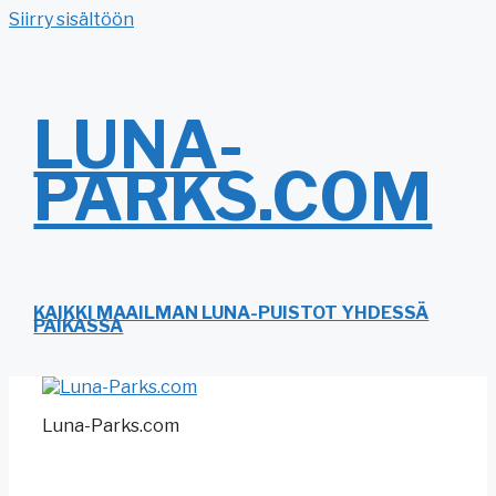
Siirry sisältöön
LUNA-
PARKS.COM
KAIKKI MAAILMAN LUNA-PUISTOT YHDESSÄ
PAIKASSA
Luna-Parks.com