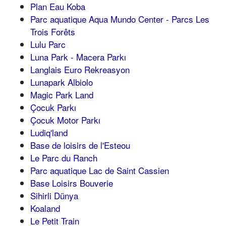
Plan Eau Koba
Parc aquatique Aqua Mundo Center - Parcs Les
Trois Forêts
Lulu Parc
Luna Park - Macera Parkı
Langlais Euro Rekreasyon
Lunapark Albiolo
Magic Park Land
Çocuk Parkı
Çocuk Motor Parkı
Ludiq'land
Base de loisirs de l'Esteou
Le Parc du Ranch
Parc aquatique Lac de Saint Cassien
Base Loisirs Bouverie
Sihirli Dünya
Koaland
Le Petit Train