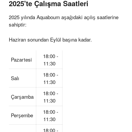
2025'te Çalışma Saatleri
2025 yılında Aquaboum aşağıdaki açılış saatlerine
sahiptir:
Haziran sonundan Eylül başına kadar.
18:00 -
Pazartesi
11:30
18:00 -
Salı
11:30
18:00 -
Çarşamba
11:30
18:00 -
Perşembe
11:30
18:00 -