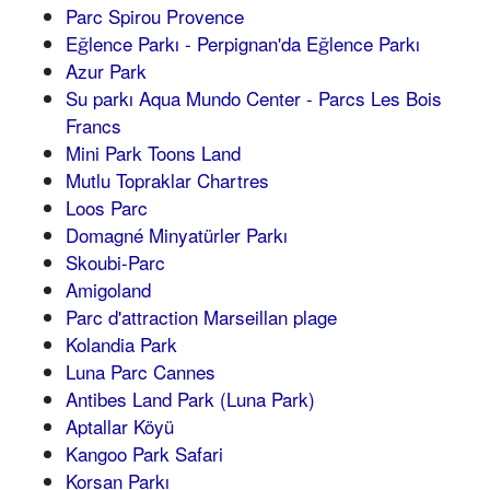
Parc Spirou Provence
Eğlence Parkı - Perpignan'da Eğlence Parkı
Azur Park
Su parkı Aqua Mundo Center - Parcs Les Bois
Francs
Mini Park Toons Land
Mutlu Topraklar Chartres
Loos Parc
Domagné Minyatürler Parkı
Skoubi-Parc
Amigoland
Parc d'attraction Marseillan plage
Kolandia Park
Luna Parc Cannes
Antibes Land Park (Luna Park)
Aptallar Köyü
Kangoo Park Safari
Korsan Parkı