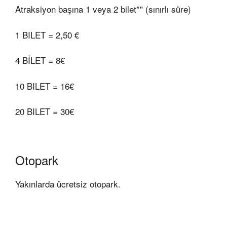
Atraksiyon başına 1 veya 2 bilet*" (sınırlı süre)
1 BILET = 2,50 €
4 BİLET = 8€
10 BILET = 16€
20 BILET = 30€
Otopark
Yakınlarda ücretsiz otopark.