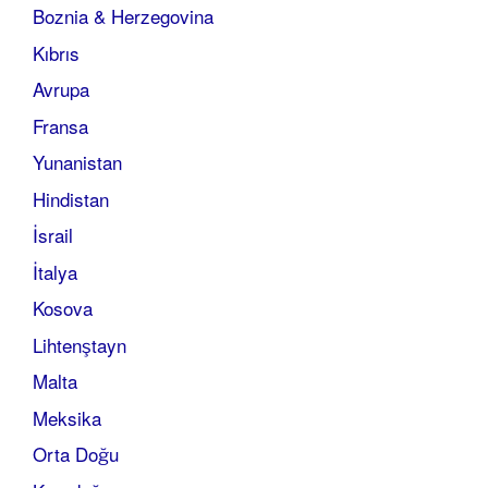
Boznia & Herzegovina
Kıbrıs
Avrupa
Fransa
Yunanistan
Hindistan
İsrail
İtalya
Kosova
Lihtenştayn
Malta
Meksika
Orta Doğu