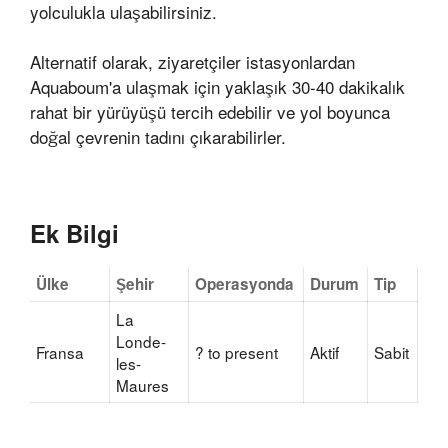
yolculukla ulaşabilirsiniz.
Alternatif olarak, ziyaretçiler istasyonlardan
Aquaboum'a ulaşmak için yaklaşık 30-40 dakikalık
rahat bir yürüyüşü tercih edebilir ve yol boyunca
doğal çevrenin tadını çıkarabilirler.
Ek Bilgi
Ülke
Şehir
Operasyonda
Durum
Tip
La
Londe-
Fransa
? to present
Aktif
Sabit
les-
Maures