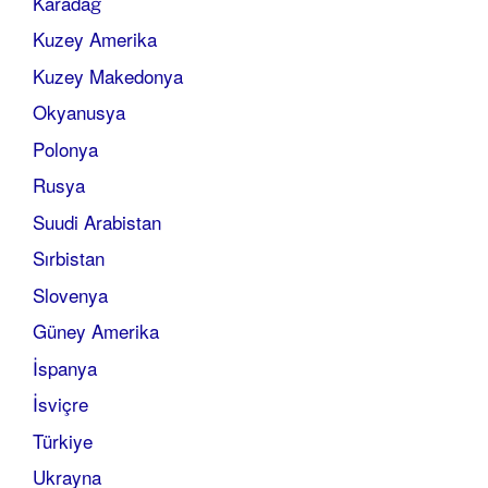
Karadağ
Kuzey Amerika
Kuzey Makedonya
Okyanusya
Polonya
Rusya
Suudi Arabistan
Sırbistan
Slovenya
Güney Amerika
İspanya
İsviçre
Türkiye
Ukrayna