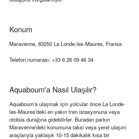
Konum
Maravenne, 83250 La Londe-les-Maures, Fransa
Telefon numarası: +33 6 26 09 46 34
Aquaboum'a Nasıl Ulaşılır?
Aquaboum'a ulaşmak için yolcular önce La Londe-
les-Maures'deki en yakın tren istasyonuna veya
otobüs durağına gidebilirler. Buradan parkın
Maravenne'deki konumuna taksi veya yerel ulaşım
araçlarıyla yaklaşık 10-15 dakikalık kısa bir