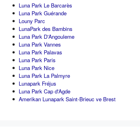
Luna Park Le Barcarès
Luna Park Guérande
Louny Parc
LunaPark des Bambins
Luna Park D'Angouleme
Luna Park Vannes
Luna Park Palavas
Luna Park Paris
Luna Park Nice
Luna Park La Palmyre
Lunapark Fréjus
Luna Park Cap d'Agde
Amerikan Lunapark Saint-Brieuc ve Brest