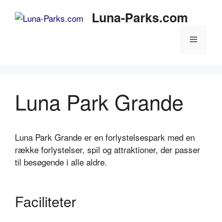
Hop
Luna-Parks.com
til
indhold
Menu
Luna Park Grande
Luna Park Grande er en forlystelsespark med en
række forlystelser, spil og attraktioner, der passer
til besøgende i alle aldre.
Faciliteter