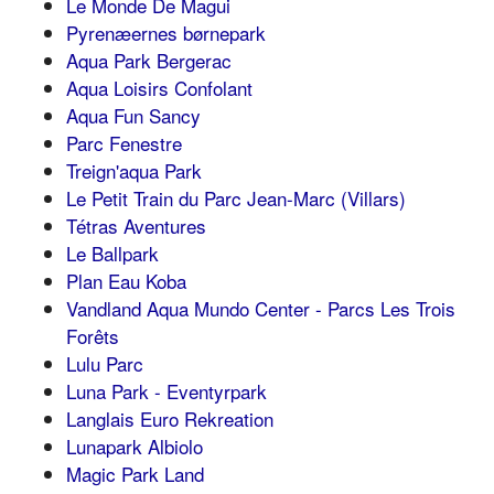
Le Monde De Magui
Pyrenæernes børnepark
Aqua Park Bergerac
Aqua Loisirs Confolant
Aqua Fun Sancy
Parc Fenestre
Treign'aqua Park
Le Petit Train du Parc Jean-Marc (Villars)
Tétras Aventures
Le Ballpark
Plan Eau Koba
Vandland Aqua Mundo Center - Parcs Les Trois
Forêts
Lulu Parc
Luna Park - Eventyrpark
Langlais Euro Rekreation
Lunapark Albiolo
Magic Park Land