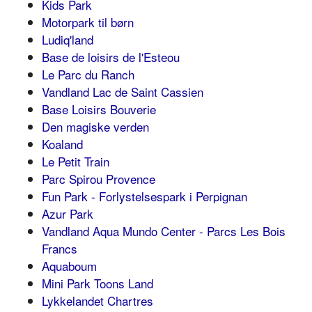
Kids Park
Motorpark til børn
Ludiq'land
Base de loisirs de l'Esteou
Le Parc du Ranch
Vandland Lac de Saint Cassien
Base Loisirs Bouverie
Den magiske verden
Koaland
Le Petit Train
Parc Spirou Provence
Fun Park - Forlystelsespark i Perpignan
Azur Park
Vandland Aqua Mundo Center - Parcs Les Bois
Francs
Aquaboum
Mini Park Toons Land
Lykkelandet Chartres