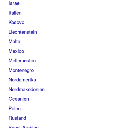
Israel
Italien
Kosovo
Liechtenstein
Malta
Mexico
Mellemøsten
Montenegro
Nordamerika
Nordmakedonien
Oceanien
Polen
Rusland
Saudi-Arabien