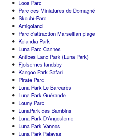
Loos Parc
Parc des Miniatures de Domagné
Skoubi-Parc
Amigoland
Parc d'attraction Marseillan plage
Kolandia Park
Luna Parc Cannes
Antibes Land Park (Luna Park)
Fjolsernes landsby
Kangoo Park Safari
Pirate Parc
Luna Park Le Barcarès
Luna Park Guérande
Louny Parc
LunaPark des Bambins
Luna Park D'Angouleme
Luna Park Vannes
Luna Park Palavas