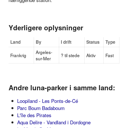
Yderligere oplysninger
Land
By
I drift
Status
Type
Argeles-
Frankrig
? til stede
Aktiv
Fast
sur-Mer
Andre luna-parker i samme land:
Loopiland - Les Ponts-de-Cé
Parc Boum Badaboum
L'île des Pirates
Aqua Delire - Vandland i Dordogne