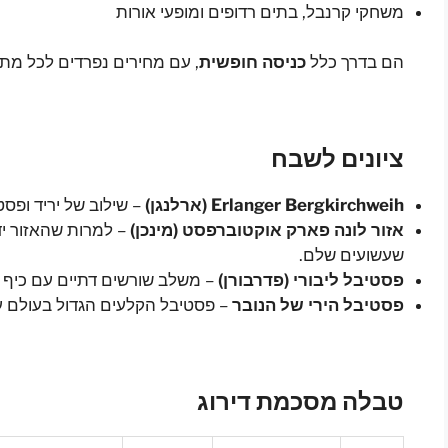
משחקי קרנבל, בתים רדופים ומופעי אורות
הם בדרך כלל
כניסה חופשית
, עם מחירים נפרדים לכל מתק
ציונים לשבח
Erlanger Bergkirchweih (ארלנגן)
– שילוב של יריד ופסט
אזור לונה פארק אוקטוברפסט (מינכן)
– למרות שהאזור יד
שעשועים שלם.
פסטיבל ליבורי (פדרבורן)
– משלב שורשים דתיים עם כיף ק
פסטיבל הירי של הנובר
– פסטיבל הקלעים הגדול בעולם ע
טבלה מסכמת דירוג