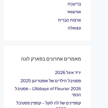
בְּרִיטַנִיָה
אורוגוואי
אַרצוֹת הַבְּרִית
ונצואלה
מאמרים אחרונים בפארק לונה
יריד איגל 2026
פסטיבל הילדים של אופטרינגן 2025
L’Abbaye of Fleurier 2026 – פסטיבל
הכפר
קמפיינים של לה לוקל – קמפיין פסטיבל