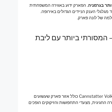
ותר בגרמניה
. הפארק ידוע באווירה המשפחתית
מגלגלי הענק הניידים הגדולים באירופה.
שלמה של לונה פארק.
 המסורתי ביותר עם ליבת
פסטיבל Cannstatter Volksfest כולל אזור פארק שעשועים
ה החגיגית, מצעדי התחפושות והזיקוקים הופכים