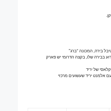
ן.
יבל בירה, המכונה “ברג”
וע בבירה שלו, בקצה הדרומי יש פארק
לאסי של יריד
ם אלמנט יריד שעשועים מרכזי