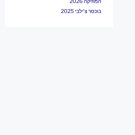
המוזיקה 2026
בוכסר צ'ילבי 2025