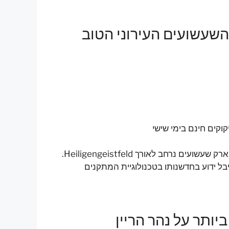
השעשועים העירוני הטוב
קוקים חינם בימי שישי
הוא הפסטיבל הציבורי הגדול ביותר בהמבורג, ובו פארק שעשועים נרחב לאורך Heiligengeistfeld.
ל ידוע בחדשנותו בטכנולוגיית המתקנים
יותר על נהר הריין