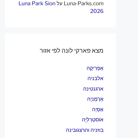
Luna-Parks.com
על
Luna Park Sion
2026
מצא פארקי לונה לפי אזור
אַפְרִיקָה
אלבניה
ארגנטינה
אַרְמֶנִיָה
אַסְיָה
אוֹסטְרַלִיָה
בוזניה והרצגובינה