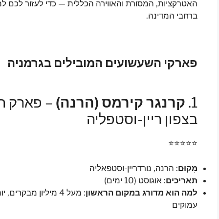
האטרקציות, המסורת והאווירה הכללית — כדי לעזור לכם ל
ברחבי המדינה.
פארקי השעשועים המובילים בגרמניה
1.
קרנגר קירמס (הרנה)
– פארק הש
בצפון ריין-וסטפליה
⭐⭐⭐⭐⭐
מִקוּם
: הרנה, נורדריין-וסטפאליה
תאריכים
: אוגוסט (10 ימים)
למה הוא מדורג במקום הראשון
עמוקים