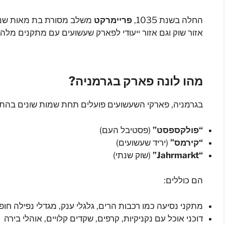
החלה בשנת 1035,
פריימרקט
משלב מסורת בת מאות שנים 
אזור שוק וגם אזור ייעודי לפארק שעשועים עם מתקנים מלהיב
מהו לונה פארק בגרמניה?
בגרמניה, פארקי השעשועים פועלים תחת שמות שונים בהתא
“פולקספסט”
(פסטיבל העם)
“קירמס”
(יריד שעשועים)
“Jahrmarkt”
(שוק שנתי)
הם כוללים:
מתקני נסיעה כמו רכבות הרים, גלגלי ענק, מגדלי נפילה חופ
דוכני אוכל עם נקניקיות, קרפים, שקדים קלויים, אוהלי בירה