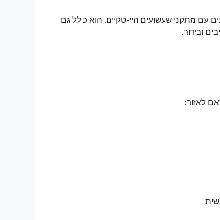
עם מתקני שעשועים היי-טקיים. הוא כולל גם
ים ובידור.
ם לאזור:
שית