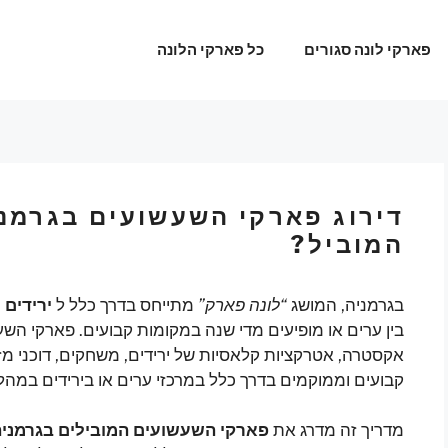
פארקי לונה סגורים
כל פארקי הלונה
דירוג פארקי השעשועים בגרמני
המוביל?
בגרמניה, המושג
“לונה פארק”
מתייחס בדרך כלל ל
ירידים 
בין ערים או מופיעים מדי שנה במקומות קבועים. פארקי השע
אקסטרה, אטרקציות קלאסיות של ירידים, משחקים, דוכני מזו
קבועים וממוקמים בדרך כלל במרכזי ערים או בירידים במהל
מדריך זה מדרג את
פארקי השעשועים המובילים בגרמני