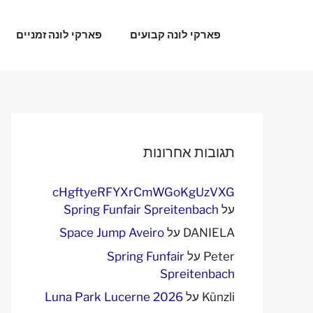
דלג
תוכן
פארקי לונה קבועים
פארקי לונה זמניים
תגובות אחרונות
cHgftyeRFYXrCmWGoKgUzVXG
על
Spring Funfair Spreitenbach
DANIELA
על
Space Jump Aveiro
Peter
על
Spring Funfair
Spreitenbach
Künzli
על
Luna Park Lucerne 2026