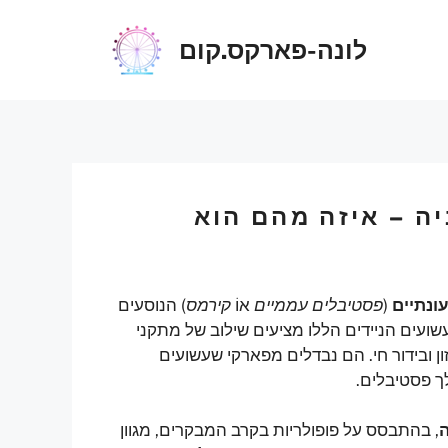
לונה-פארקס.קום
ה – איזה מהם הוא
עונתיים
(
פסטיבלים עממיים
אוֹ
קירמס
) הנוסעים
שועים הניידים הללו מציעים שילוב של מתקני
ן ובידור חי. הם נבדלים מפארקי שעשועים
ך פסטיבלים.
ה
, בהתבסס על פופולריות בקרב המבקרים, מגוון