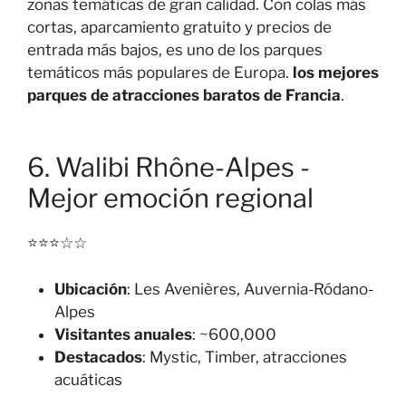
zonas temáticas de gran calidad. Con colas más
cortas, aparcamiento gratuito y precios de
entrada más bajos, es uno de los parques
temáticos más populares de Europa.
los mejores
parques de atracciones baratos de Francia
.
6. Walibi Rhône-Alpes -
Mejor emoción regional
⭐⭐⭐☆☆
Ubicación
: Les Avenières, Auvernia-Ródano-
Alpes
Visitantes anuales
: ~600,000
Destacados
: Mystic, Timber, atracciones
acuáticas