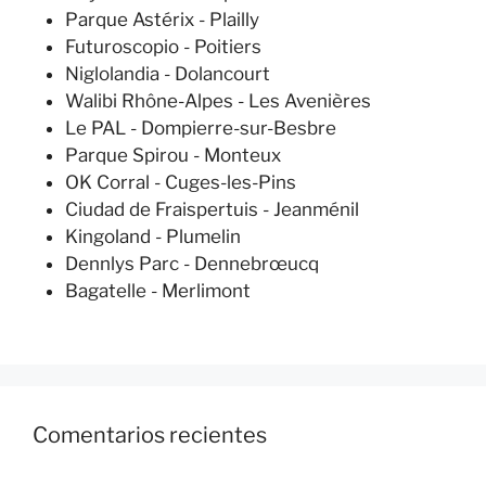
Parque Astérix - Plailly
Futuroscopio - Poitiers
Niglolandia - Dolancourt
Walibi Rhône-Alpes - Les Avenières
Le PAL - Dompierre-sur-Besbre
Parque Spirou - Monteux
OK Corral - Cuges-les-Pins
Ciudad de Fraispertuis - Jeanménil
Kingoland - Plumelin
Dennlys Parc - Dennebrœucq
Bagatelle - Merlimont
Comentarios recientes