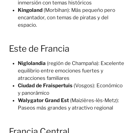
inmersión con temas históricos
Kingoland
(Morbihan): Más pequeño pero
encantador, con temas de piratas y del
espacio.
Este de Francia
Niglolandia
(región de Champaña): Excelente
equilibrio entre emociones fuertes y
atracciones familiares
Ciudad de Fraispertuis
(Vosgos): Económico
y panorámico
Walygator Grand Est
(Maizières-lès-Metz):
Paseos más grandes y atractivo regional
Francia Central