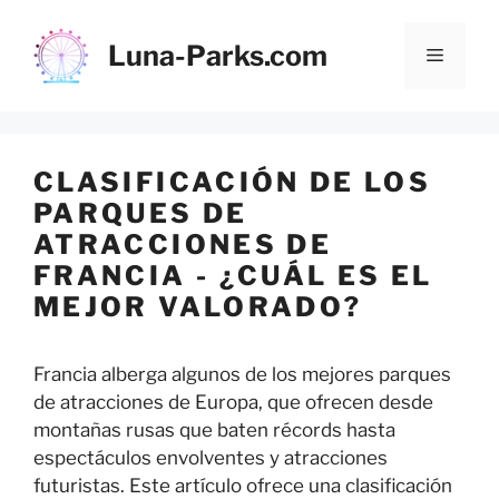
Saltar
al
Luna-Parks.com
Menú
contenido
CLASIFICACIÓN DE LOS
PARQUES DE
ATRACCIONES DE
FRANCIA - ¿CUÁL ES EL
MEJOR VALORADO?
Francia alberga algunos de los mejores parques
de atracciones de Europa, que ofrecen desde
montañas rusas que baten récords hasta
espectáculos envolventes y atracciones
futuristas. Este artículo ofrece una clasificación