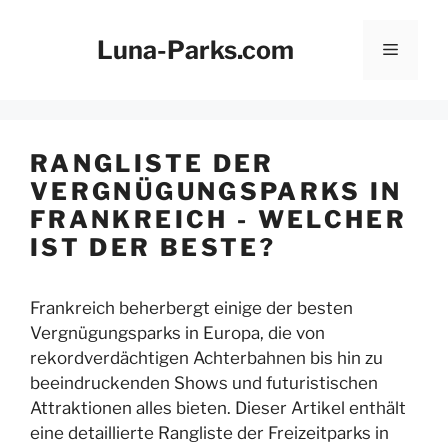
Zum
Inhalt
Luna-Parks.com
Menü
springen
RANGLISTE DER
VERGNÜGUNGSPARKS IN
FRANKREICH - WELCHER
IST DER BESTE?
Frankreich beherbergt einige der besten
Vergnügungsparks in Europa, die von
rekordverdächtigen Achterbahnen bis hin zu
beeindruckenden Shows und futuristischen
Attraktionen alles bieten. Dieser Artikel enthält
eine detaillierte Rangliste der Freizeitparks in