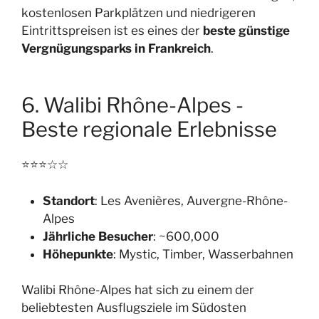
kostenlosen Parkplätzen und niedrigeren
Eintrittspreisen ist es eines der
beste günstige
Vergnügungsparks in Frankreich
.
6. Walibi Rhône-Alpes -
Beste regionale Erlebnisse
⭐⭐⭐☆☆
Standort
: Les Avenières, Auvergne-Rhône-
Alpes
Jährliche Besucher
: ~600,000
Höhepunkte
: Mystic, Timber, Wasserbahnen
Walibi Rhône-Alpes hat sich zu einem der
beliebtesten Ausflugsziele im Südosten