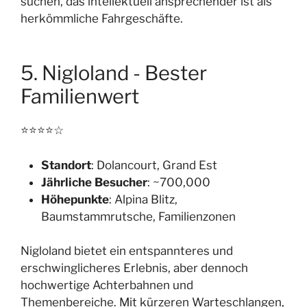
suchen, das intellektuell ansprechender ist als
herkömmliche Fahrgeschäfte.
5. Nigloland - Bester
Familienwert
⭐⭐⭐⭐☆
Standort
: Dolancourt, Grand Est
Jährliche Besucher
: ~700,000
Höhepunkte
: Alpina Blitz,
Baumstammrutsche, Familienzonen
Nigloland bietet ein entspannteres und
erschwinglicheres Erlebnis, aber dennoch
hochwertige Achterbahnen und
Themenbereiche. Mit kürzeren Warteschlangen,