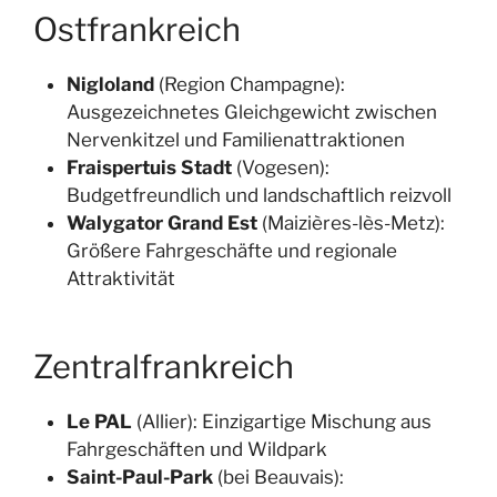
Ostfrankreich
Nigloland
(Region Champagne):
Ausgezeichnetes Gleichgewicht zwischen
Nervenkitzel und Familienattraktionen
Fraispertuis Stadt
(Vogesen):
Budgetfreundlich und landschaftlich reizvoll
Walygator Grand Est
(Maizières-lès-Metz):
Größere Fahrgeschäfte und regionale
Attraktivität
Zentralfrankreich
Le PAL
(Allier): Einzigartige Mischung aus
Fahrgeschäften und Wildpark
Saint-Paul-Park
(bei Beauvais):