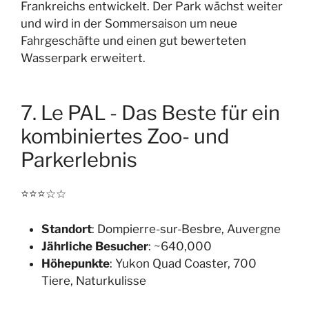
Frankreichs entwickelt. Der Park wächst weiter
und wird in der Sommersaison um neue
Fahrgeschäfte und einen gut bewerteten
Wasserpark erweitert.
7. Le PAL - Das Beste für ein
kombiniertes Zoo- und
Parkerlebnis
⭐⭐⭐☆☆
Standort
: Dompierre-sur-Besbre, Auvergne
Jährliche Besucher
: ~640,000
Höhepunkte
: Yukon Quad Coaster, 700
Tiere, Naturkulisse