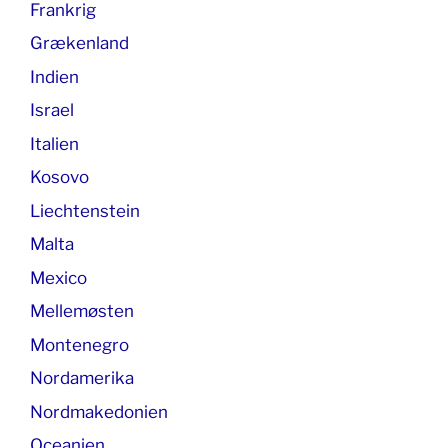
Frankrig
Grækenland
Indien
Israel
Italien
Kosovo
Liechtenstein
Malta
Mexico
Mellemøsten
Montenegro
Nordamerika
Nordmakedonien
Oceanien