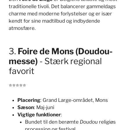
traditionelle tivoli. Det balancerer gammeldags
charme med moderne forlystelser og er især
kendt for sine madtilbud og indbydende
atmosfære.
3.
Foire de Mons (Doudou-
messe)
- Stærk regional
favorit
⭐⭐⭐⭐⭐
Placering
: Grand Large-området, Mons
Sæson
: Maj-juni
Vigtige funktioner
:
Bundet til den berømte
Doudou
religiøs
procession og festival