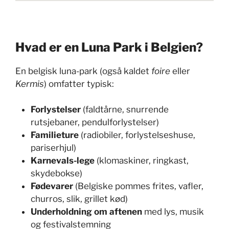
Hvad er en Luna Park i Belgien?
En belgisk luna-park (også kaldet
foire
eller
Kermis
) omfatter typisk:
Forlystelser
(faldtårne, snurrende
rutsjebaner, pendulforlystelser)
Familieture
(radiobiler, forlystelseshuse,
pariserhjul)
Karnevals-lege
(klomaskiner, ringkast,
skydebokse)
Fødevarer
(Belgiske pommes frites, vafler,
churros, slik, grillet kød)
Underholdning om aftenen
med lys, musik
og festivalstemning