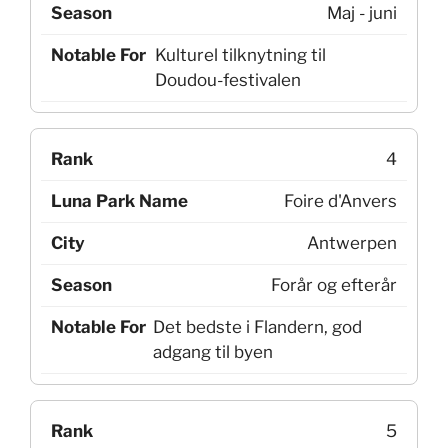
Maj - juni
Kulturel tilknytning til
Doudou-festivalen
4
Foire d'Anvers
Antwerpen
Forår og efterår
Det bedste i Flandern, god
adgang til byen
5