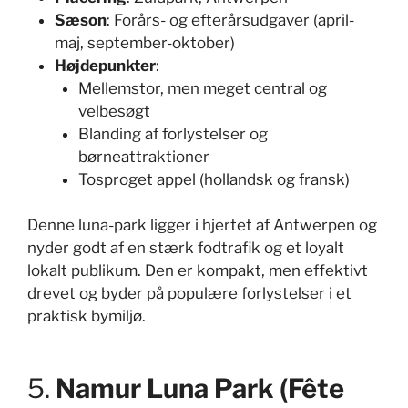
Sæson
: Forårs- og efterårsudgaver (april-
maj, september-oktober)
Højdepunkter
:
Mellemstor, men meget central og
velbesøgt
Blanding af forlystelser og
børneattraktioner
Tosproget appel (hollandsk og fransk)
Denne luna-park ligger i hjertet af Antwerpen og
nyder godt af en stærk fodtrafik og et loyalt
lokalt publikum. Den er kompakt, men effektivt
drevet og byder på populære forlystelser i et
praktisk bymiljø.
5.
Namur Luna Park (Fête