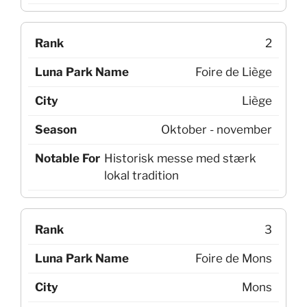
2
Foire de Liège
Liège
Oktober - november
Historisk messe med stærk
lokal tradition
3
Foire de Mons
Mons