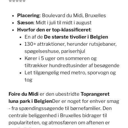
⭐⭐⭐⭐⭐
Placering
: Boulevard du Midi, Bruxelles
Sæson
: Midt i juli til midt i august
Hvorfor den er top-klassificeret
:
En af de
De største tivolier i Belgien
130+ attraktioner, herunder rutsjebaner,
spøgelseshuse, pariserhjul
Kører i 5 uger om sommeren og
tiltrækker hundredtusinder af besøgende
Let tilgængelig med metro, sporvogn og
tog
Foire du Midi
er den ubestridte
Toprangeret
luna park i Belgien
Der er noget for enhver smag
- fra spændingssøgende til børnefamilier. Den
centrale beliggenhed i Bruxelles bidrager til
populariteten, og atmosfæren om aftenen er