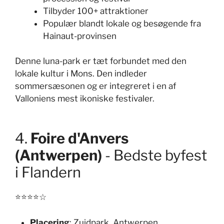
Tilbyder 100+ attraktioner
Populær blandt lokale og besøgende fra
Hainaut-provinsen
Denne luna-park er tæt forbundet med den
lokale kultur i Mons. Den indleder
sommersæsonen og er integreret i en af
Valloniens mest ikoniske festivaler.
4.
Foire d'Anvers
(Antwerpen)
- Bedste byfest
i Flandern
⭐⭐⭐⭐☆
Placering
: Zuidpark, Antwerpen