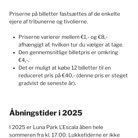
Priserne på billetter fastsættes af de enkelte
ejere af tribunerne og tivolierne.
Priserne varierer mellem €1,- og €8,-
afhængigt af, hvilken tur du vælger at tage.
Den gennemsnitlige billetpris er omkring
€4,-.
Det er muligt at købe 12 billetter til en
reduceret pris på €40,- (denne pris er steget
gradvist de seneste år).
Åbningstider i 2025
I 2025 er Luna Park L'Escala åben hele
sommeren fra kl. 17.00. Lukketiderne er ikke