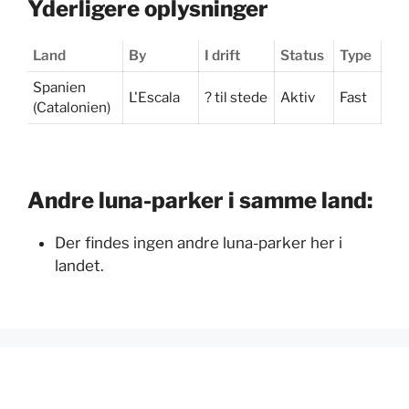
Yderligere oplysninger
Land
By
I drift
Status
Type
Spanien
L'Escala
? til stede
Aktiv
Fast
(Catalonien)
Andre luna-parker i samme land:
Der findes ingen andre luna-parker her i
landet.