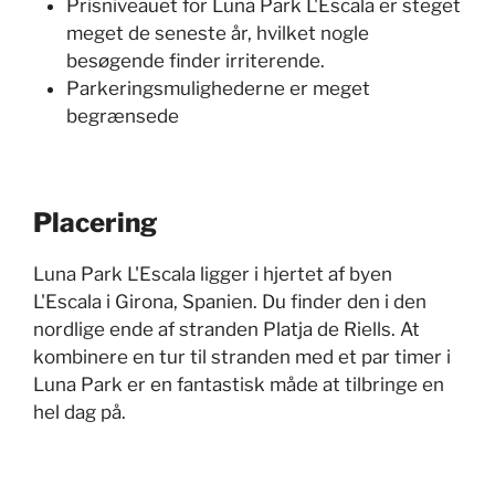
Prisniveauet for Luna Park L'Escala er steget
meget de seneste år, hvilket nogle
besøgende finder irriterende.
Parkeringsmulighederne er meget
begrænsede
Placering
Luna Park L'Escala ligger i hjertet af byen
L'Escala i Girona, Spanien. Du finder den i den
nordlige ende af stranden Platja de Riells. At
kombinere en tur til stranden med et par timer i
Luna Park er en fantastisk måde at tilbringe en
hel dag på.