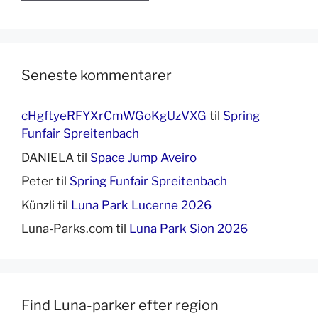
Seneste kommentarer
cHgftyeRFYXrCmWGoKgUzVXG
til
Spring
Funfair Spreitenbach
DANIELA
til
Space Jump Aveiro
Peter
til
Spring Funfair Spreitenbach
Künzli
til
Luna Park Lucerne 2026
Luna-Parks.com
til
Luna Park Sion 2026
Find Luna-parker efter region